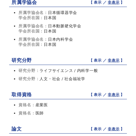
所属学協会
【 表示 ／
非表示
】
所属学協会名：
日本循環器学会
学会所在国：
日本国
所属学協会名：
日本動脈硬化学会
学会所在国：
日本国
所属学協会名：
日本内科学会
学会所在国：
日本国
研究分野
【 表示 ／
非表示
】
研究分野：
ライフサイエンス / 内科学一般
研究分野：
人文・社会 / 社会福祉学
取得資格
【 表示 ／
非表示
】
資格名：
産業医
資格名：
医師
論文
【 表示 ／
非表示
】