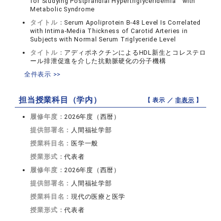
for Studying Postprandial Hypertriglyceridemia with
Metabolic Syndrome
タイトル：
Serum Apoliprotein B-48 Level Is Correlated
with Intima-Media Thickness of Carotid Arteries in
Subjects with Normal Serum Triglyceride Level
タイトル：
アディポネクチンによるHDL新生とコレステロ
ール排泄促進を介した抗動脈硬化の分子機構
全件表示 >>
担当授業科目（学内）
【 表示 ／
非表示
】
履修年度：
2026年度（西暦）
提供部署名：
人間福祉学部
授業科目名：
医学一般
授業形式：
代表者
履修年度：
2026年度（西暦）
提供部署名：
人間福祉学部
授業科目名：
現代の医療と医学
授業形式：
代表者