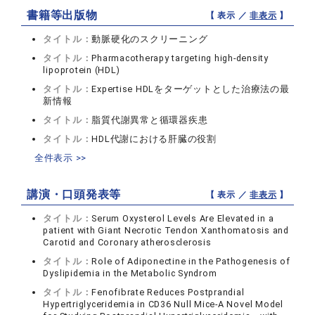
書籍等出版物
【 表示 ／
非表示
】
タイトル：
動脈硬化のスクリーニング
タイトル：
Pharmacotherapy targeting high-density
lipoprotein (HDL)
タイトル：
Expertise HDLをターゲットとした治療法の最
新情報
タイトル：
脂質代謝異常と循環器疾患
タイトル：
HDL代謝における肝臓の役割
全件表示 >>
講演・口頭発表等
【 表示 ／
非表示
】
タイトル：
Serum Oxysterol Levels Are Elevated in a
patient with Giant Necrotic Tendon Xanthomatosis and
Carotid and Coronary atherosclerosis
タイトル：
Role of Adiponectine in the Pathogenesis of
Dyslipidemia in the Metabolic Syndrom
タイトル：
Fenofibrate Reduces Postprandial
Hypertriglyceridemia in CD36 Null Mice-A Novel Model