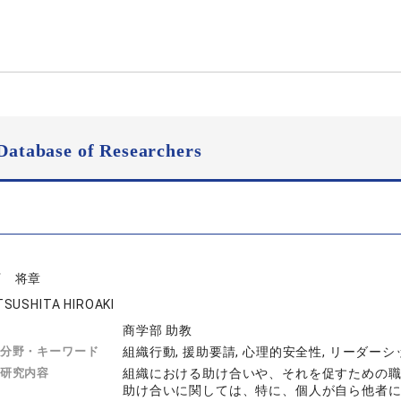
Database of Researchers
下 将章
SUSHITA HIROAKI
商学部 助教
分野・キーワード
組織行動, 援助要請, 心理的安全性, リーダーシ
研究内容
組織における助け合いや、それを促すための
助け合いに関しては、特に、個人が自ら他者