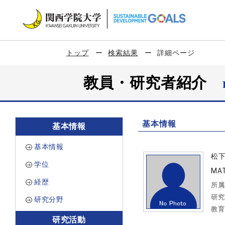
トップ
検索結果
詳細ページ
教員・研究者紹介
基本情報
基本情報
基本情報
松
学位
MAT
経歴
所属
研究
研究分野
教育
研究活動