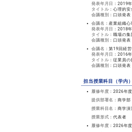
発表年月日：
2019
タイトル：
心理的安
会議種別：
口頭発表
会議名：
産業組織心
発表年月日：
2018
タイトル：
職場の集
会議種別：
口頭発表
会議名：
第19回経
発表年月日：
2016
タイトル：
従業員の
会議種別：
口頭発表
担当授業科目（学内
履修年度：
2026年
提供部署名：
商学部
授業科目名：
商学演
授業形式：
代表者
履修年度：
2026年