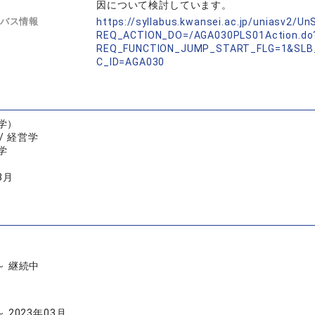
因について検討しています。
バス情報
https://syllabus.kwansei.ac.jp/uniasv2/U
REQ_ACTION_DO=/AGA030PLS01Action.do
REQ_FUNCTION_JUMP_START_FLG=1&SLB
C_ID=AGA030
学）
/ 経営学
学
3月
 ～ 継続中
～ 2023年03月