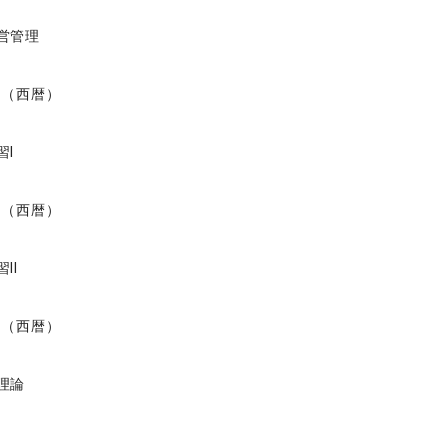
営管理
度（西暦）
習I
度（西暦）
II
度（西暦）
理論