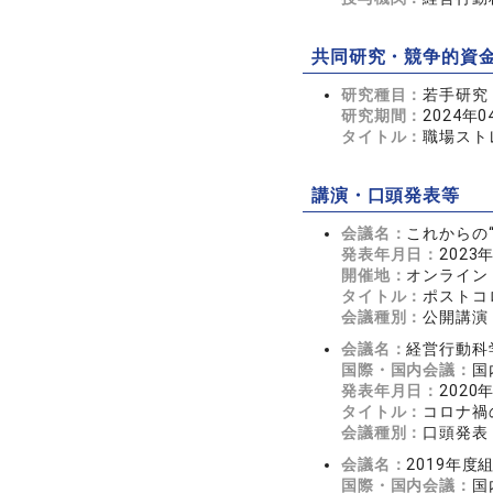
共同研究・競争的資
研究種目：
若手研究
研究期間：
2024年0
タイトル：
職場スト
講演・口頭発表等
会議名：
これからの
発表年月日：
2023
開催地：
オンライン
タイトル：
ポストコ
会議種別：
公開講演
会議名：
経営行動科
国際・国内会議：
国
発表年月日：
2020
タイトル：
コロナ禍
会議種別：
口頭発表
会議名：
2019年
国際・国内会議：
国