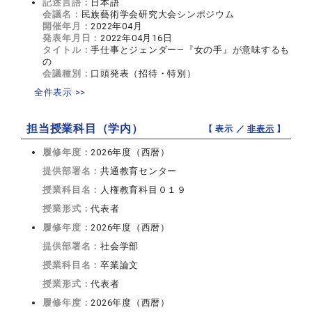
記述言語：
日本語
会議名：
民族藝術学会研究大会シンポジウム
開催年月：
2022年04月
発表年月日：
2022年04月16日
タイトル：
手仕事とジェンダー―『女の手』が意味するも
の
会議種別：
口頭発表（招待・特別）
全件表示 >>
担当授業科目（学内）
【 表示 ／
非表示
】
履修年度：
2026年度（西暦）
提供部署名：
共通教育センター
授業科目名：
人権教育科目０１９
授業形式：
代表者
履修年度：
2026年度（西暦）
提供部署名：
社会学部
授業科目名：
卒業論文
授業形式：
代表者
履修年度：
2026年度（西暦）