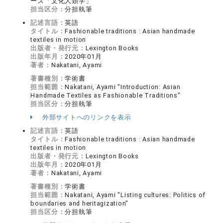
ーズ「文化人類学」
担当区分：
分担執筆
記述言語：
英語
タイトル：
Fashionable traditions : Asian handmade
textiles in motion
出版者・発行元：
Lexington Books
出版年月：
2020年01月
著者：
Nakatani, Ayami
著書種別：
学術書
担当範囲：
Nakatani, Ayami "Introduction: Asian
Handmade Textiles as Fashionable Traditions"
担当区分：
分担執筆
外部サイトへのリンクを表示
記述言語：
英語
タイトル：
Fashionable traditions : Asian handmade
textiles in motion
出版者・発行元：
Lexington Books
出版年月：
2020年01月
著者：
Nakatani, Ayami
著書種別：
学術書
担当範囲：
Nakatani, Ayami "Listing cultures: Politics of
boundaries and heritagization"
担当区分：
分担執筆