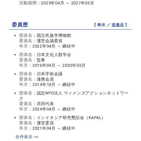
活動期間：
2025年04月 ～ 2027年03月
委員歴
【 表示 ／
非表示
】
団体名：
国立民族学博物館
委員名：
運営会議委員
年月：
2022年04月 ～ 継続中
団体名：
日本文化人類学会
委員名：
監事
年月：
2016年04月 ～ 2020年03月
団体名：
日本学術会議
委員名：
連携会員
年月：
2014年10月 ～ 継続中
団体名：
認定NPO法人 ウィメンズアクションネットワー
ク
委員名：
共同代表
年月：
2024年04月 ～ 継続中
団体名：
インドネシア研究懇話会（KAPAL）
委員名：
運営委員
年月：
2021年04月 ～ 継続中
全件表示 >>