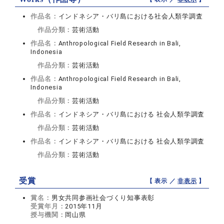
作品名：
インドネシア・バリ島における社会人類学調査
作品分類：
芸術活動
作品名：
Anthropological Field Research in Bali,
Indonesia
作品分類：
芸術活動
作品名：
Anthropological Field Research in Bali,
Indonesia
作品分類：
芸術活動
作品名：
インドネシア・バリ島における 社会人類学調査
作品分類：
芸術活動
作品名：
インドネシア・バリ島における 社会人類学調査
作品分類：
芸術活動
受賞
【 表示 ／
非表示
】
賞名：
男女共同参画社会づくり知事表彰
受賞年月：
2015年11月
授与機関：
岡山県