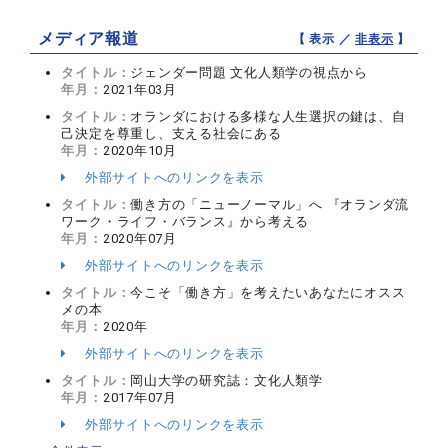
メディア報道
【 表示 ／
非表示
】
タイトル：
ジェンダー問題 文化人類学の視点から
年月：
2021年03月
タイトル：
オランダにおける多様な人生選択の鍵は、自
己決定を尊重し、支える社会にある
年月：
2020年10月
外部サイトへのリンクを表示
タイトル：
働き方の「ニューノーマル」へ 『オランダ流
ワーク・ライフ・バランス』から考える
年月：
2020年07月
外部サイトへのリンクを表示
タイトル：
今こそ「働き方」を考えたいあなたにオスス
メの本
年月：
2020年
外部サイトへのリンクを表示
タイトル：
岡山大学の研究誌：文化人類学
年月：
2017年07月
外部サイトへのリンクを表示