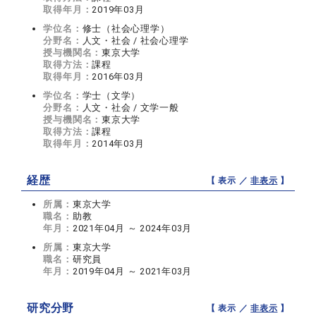
取得年月：
2019年03月
学位名：
修士（社会心理学）
分野名：
人文・社会 / 社会心理学
授与機関名：
東京大学
取得方法：
課程
取得年月：
2016年03月
学位名：
学士（文学）
分野名：
人文・社会 / 文学一般
授与機関名：
東京大学
取得方法：
課程
取得年月：
2014年03月
経歴
【 表示 ／
非表示
】
所属：
東京大学
職名：
助教
年月：
2021年04月 ～ 2024年03月
所属：
東京大学
職名：
研究員
年月：
2019年04月 ～ 2021年03月
研究分野
【 表示 ／
非表示
】