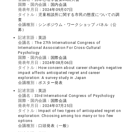
国際・国内会議：
国内会議
発表年月日：
2024年09月07日
タイトル：
児童相談所に関する市民の態度についての調
査
会議種別：
シンポジウム・ワークショップ パネル（公
募）
記述言語：
英語
会議名：
The 27th International Congress of
International Association For Cross-Cultural
Psychology
国際・国内会議：
国際会議
発表年月日：
2024年08月06日
タイトル：
How concern about career change’s negative
impact affects anticipated regret and career
exploration: A survey study in Japan
会議種別：
ポスター発表
記述言語：
英語
会議名：
33rd International Congress of Psychology
国際・国内会議：
国際会議
発表年月日：
2024年07月25日
タイトル：
Impact of two types of anticipated regret on
exploration: Choosing among too many or too few
options
会議種別：
口頭発表（一般）