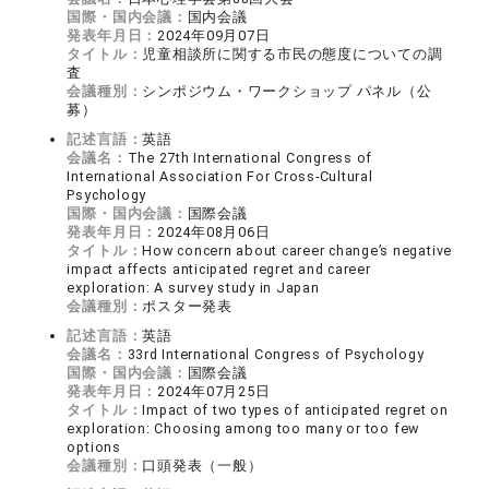
国際・国内会議：
国内会議
発表年月日：
2024年09月07日
タイトル：
児童相談所に関する市民の態度についての調
査
会議種別：
シンポジウム・ワークショップ パネル（公
募）
記述言語：
英語
会議名：
The 27th International Congress of
International Association For Cross-Cultural
Psychology
国際・国内会議：
国際会議
発表年月日：
2024年08月06日
タイトル：
How concern about career change’s negative
impact affects anticipated regret and career
exploration: A survey study in Japan
会議種別：
ポスター発表
記述言語：
英語
会議名：
33rd International Congress of Psychology
国際・国内会議：
国際会議
発表年月日：
2024年07月25日
タイトル：
Impact of two types of anticipated regret on
exploration: Choosing among too many or too few
options
会議種別：
口頭発表（一般）