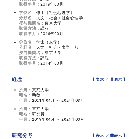
取得年月：
2019年03月
学位名：
修士（社会心理学）
分野名：
人文・社会 / 社会心理学
授与機関名：
東京大学
取得方法：
課程
取得年月：
2016年03月
学位名：
学士（文学）
分野名：
人文・社会 / 文学一般
授与機関名：
東京大学
取得方法：
課程
取得年月：
2014年03月
経歴
【 表示 ／
非表示
】
所属：
東京大学
職名：
助教
年月：
2021年04月 ～ 2024年03月
所属：
東京大学
職名：
研究員
年月：
2019年04月 ～ 2021年03月
研究分野
【 表示 ／
非表示
】