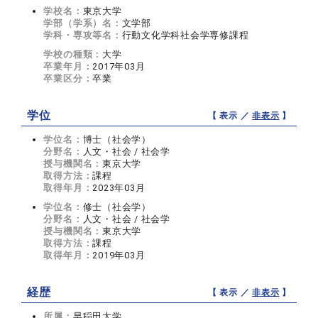
学校名：
東京大学
学部（学系）名：
文学部
学科・専攻等名：
行動文化学科社会学専修課程
学校の種類：
大学
卒業年月：
2017年03月
卒業区分：
卒業
学位
【 表示 ／
非表示
】
学位名：
博士（社会学）
分野名：
人文・社会 / 社会学
授与機関名：
東京大学
取得方法：
課程
取得年月：
2023年03月
学位名：
修士（社会学）
分野名：
人文・社会 / 社会学
授与機関名：
東京大学
取得方法：
課程
取得年月：
2019年03月
経歴
【 表示 ／
非表示
】
所属：
早稲田大学