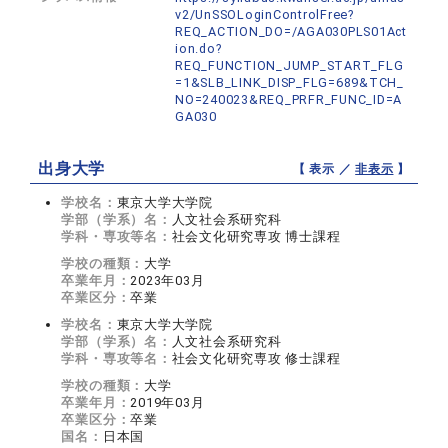
v2/UnSSOLoginControlFree?
REQ_ACTION_DO=/AGA030PLS01Act
ion.do?
REQ_FUNCTION_JUMP_START_FLG
=1&SLB_LINK_DISP_FLG=689&TCH_
NO=240023&REQ_PRFR_FUNC_ID=A
GA030
出身大学
【 表示 ／
非表示
】
学校名：
東京大学大学院
学部（学系）名：
人文社会系研究科
学科・専攻等名：
社会文化研究専攻 博士課程
学校の種類：
大学
卒業年月：
2023年03月
卒業区分：
卒業
学校名：
東京大学大学院
学部（学系）名：
人文社会系研究科
学科・専攻等名：
社会文化研究専攻 修士課程
学校の種類：
大学
卒業年月：
2019年03月
卒業区分：
卒業
国名：
日本国