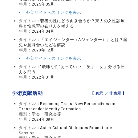
年月：
2025年05月
外部サイトへのリンクを表示
タイトル：
若者の性にどう向き合うか？東大の女性診療
科と性教育の在り方を考える
年月：
2024年04月
タイトル：
「エイジェンダー（Aジェンダー）」とは？歴
史や意味合いなどを解説
年月：
2023年12月
外部サイトへのリンクを表示
タイトル：
“曖昧な性”あっていい 「男」「女」分ける圧
力を問う
年月：
2022年01月
学術貢献活動
【 表示 ／
非表示
】
タイトル：
Becoming Trans: New Perspectives on
Transgender Identity Formation
種別：
学会・研究会等
年月：
2024年09月
タイトル：
Asian Cultural Dialogues Roundtable
Session