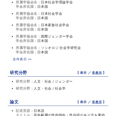
所属学協会名：
日本社会学理論学会
学会所在国：
日本国
所属学協会名：
日本社会学会
学会所在国：
日本国
所属学協会名：
日本家族社会学会
学会所在国：
日本国
所属学協会名：
国際ジェンダー学会
学会所在国：
日本国
所属学協会名：
ソシオロジ 社会学研究会
学会所在国：
日本国
全件表示 >>
研究分野
【 表示 ／
非表示
】
研究分野：
人文・社会 / ジェンダー
研究分野：
人文・社会 / 社会学
論文
【 表示 ／
非表示
】
記述言語：
日本語
タイトル：
高年齢層の性的指向・性自認のあり方を量的