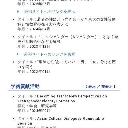
年月：
2025年05月
外部サイトへのリンクを表示
タイトル：
若者の性にどう向き合うか？東大の女性診療
科と性教育の在り方を考える
年月：
2024年04月
タイトル：
「エイジェンダー（Aジェンダー）」とは？歴
史や意味合いなどを解説
年月：
2023年12月
外部サイトへのリンクを表示
タイトル：
“曖昧な性”あっていい 「男」「女」分ける圧
力を問う
年月：
2022年01月
学術貢献活動
【 表示 ／
非表示
】
タイトル：
Becoming Trans: New Perspectives on
Transgender Identity Formation
種別：
学会・研究会等
年月：
2024年09月
タイトル：
Asian Cultural Dialogues Roundtable
Session