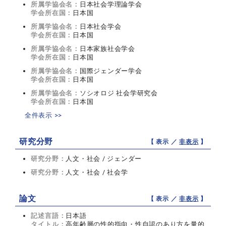
所属学協会名：
日本社会学理論学会
学会所在国：
日本国
所属学協会名：
日本社会学会
学会所在国：
日本国
所属学協会名：
日本家族社会学会
学会所在国：
日本国
所属学協会名：
国際ジェンダー学会
学会所在国：
日本国
所属学協会名：
ソシオロジ 社会学研究会
学会所在国：
日本国
全件表示 >>
研究分野
【 表示 ／
非表示
】
研究分野：
人文・社会 / ジェンダー
研究分野：
人文・社会 / 社会学
論文
【 表示 ／
非表示
】
記述言語：
日本語
タイトル：
高年齢層の性的指向・性自認のあり方を量的