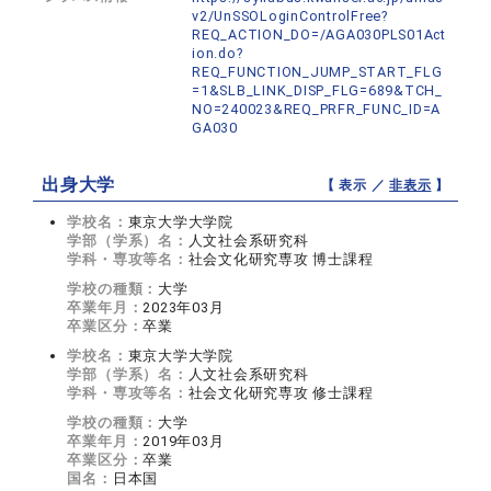
v2/UnSSOLoginControlFree?
REQ_ACTION_DO=/AGA030PLS01Act
ion.do?
REQ_FUNCTION_JUMP_START_FLG
=1&SLB_LINK_DISP_FLG=689&TCH_
NO=240023&REQ_PRFR_FUNC_ID=A
GA030
出身大学
【 表示 ／
非表示
】
学校名：
東京大学大学院
学部（学系）名：
人文社会系研究科
学科・専攻等名：
社会文化研究専攻 博士課程
学校の種類：
大学
卒業年月：
2023年03月
卒業区分：
卒業
学校名：
東京大学大学院
学部（学系）名：
人文社会系研究科
学科・専攻等名：
社会文化研究専攻 修士課程
学校の種類：
大学
卒業年月：
2019年03月
卒業区分：
卒業
国名：
日本国