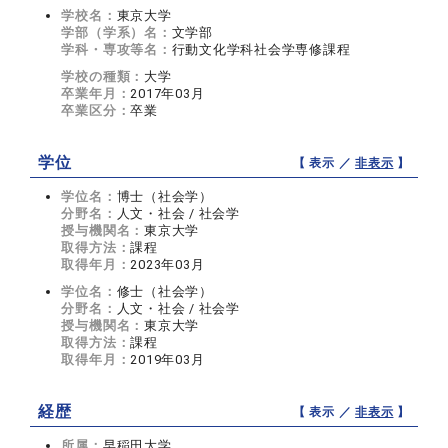
学校名：
東京大学
学部（学系）名：
文学部
学科・専攻等名：
行動文化学科社会学専修課程
学校の種類：
大学
卒業年月：
2017年03月
卒業区分：
卒業
学位
【 表示 ／
非表示
】
学位名：
博士（社会学）
分野名：
人文・社会 / 社会学
授与機関名：
東京大学
取得方法：
課程
取得年月：
2023年03月
学位名：
修士（社会学）
分野名：
人文・社会 / 社会学
授与機関名：
東京大学
取得方法：
課程
取得年月：
2019年03月
経歴
【 表示 ／
非表示
】
所属：
早稲田大学