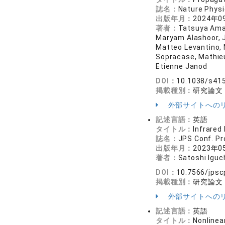
誌名：
Nature Phy
出版年月：
2024年0
著者：
Tatsuya Aman
Maryam Alashoor, J
Matteo Levantino, 
Sopracase, Mathieu 
Etienne Janod
DOI：
10.1038/s41
掲載種別：
研究論文
外部サイトへの
記述言語：
英語
タイトル：
Infrared
誌名：
JPS Conf. P
出版年月：
2023年0
著者：
Satoshi Iguch
DOI：
10.7566/jpsc
掲載種別：
研究論文
外部サイトへの
記述言語：
英語
タイトル：
Nonlinear