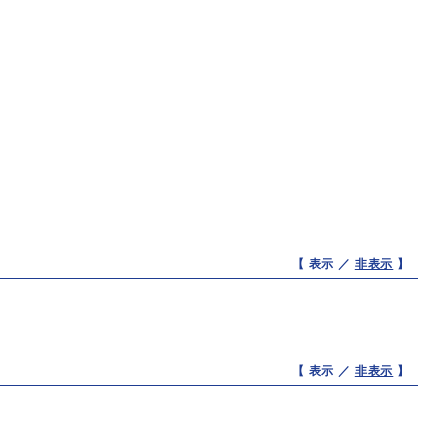
【 表示 ／
非表示
】
【 表示 ／
非表示
】