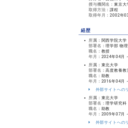
授与機関名：
東京大
取得方法：
課程
取得年月：
2002年0
経歴
所属：
関西学院大学
部署名：
理学部 物
職名：
教授
年月：
2024年04月
所属：
東北大学
部署名：
高度教養教
職名：
助教
年月：
2016年04月 
外部サイトへの
所属：
東北大学
部署名：
理学研究科
職名：
助教
年月：
2009年07月 
外部サイトへの