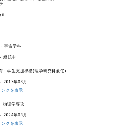
学
3月
理・宇宙学科
 ～ 継続中
育・学生支援機構(理学研究科兼任)
～ 2017年03月
リンクを表示
・物理学専攻
～ 2024年03月
リンクを表示