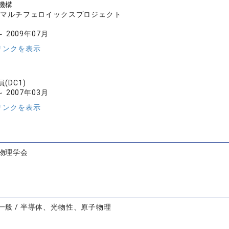
機構
十倉マルチフェロイックスプロジェクト
～ 2009年07月
リンクを表示
(DC1)
～ 2007年03月
リンクを表示
物理学会
一般 / 半導体、光物性、原子物理