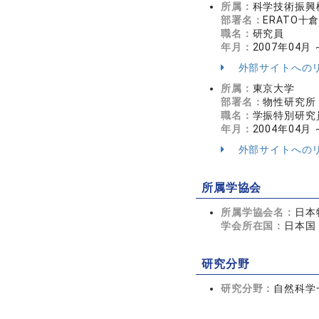
所属：
科学技術振興
部署名：
ERATO
職名：
研究員
年月：
2007年04月 
外部サイトへの
所属：
東京大学
部署名：
物性研究所
職名：
学振特別研究員
年月：
2004年04月 
外部サイトへの
所属学協会
所属学協会名：
日本
学会所在国：
日本国
研究分野
研究分野：
自然科学