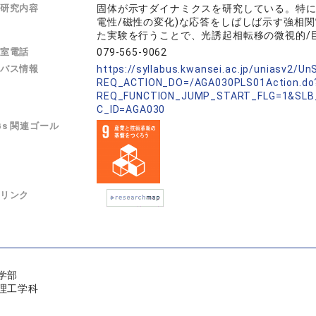
研究内容
固体が示すダイナミクスを研究している。特に、
電性/磁性の変化)な応答をしばしば示す強相
た実験を行うことで、光誘起相転移の微視的/
室電話
079-565-9062
バス情報
https://syllabus.kwansei.ac.jp/uniasv2/U
REQ_ACTION_DO=/AGA030PLS01Action.do
REQ_FUNCTION_JUMP_START_FLG=1&SLB
C_ID=AGA030
Gs 関連ゴール
リンク
学部
理工学科