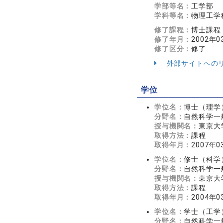
学部等名：
工学部
学科等名：
物理工学
修了課程：
博士課程
修了年月：
2002年0
修了区分：
修了
外部サイトへの
学位
学位名：
博士（理学
分野名：
自然科学一
授与機関名：
東京大
取得方法：
課程
取得年月：
2007年0
学位名：
修士（科学
分野名：
自然科学一
授与機関名：
東京大
取得方法：
課程
取得年月：
2004年0
学位名：
学士（工学
分野名：
自然科学一