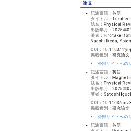
論文
記述言語：
英語
タイトル：
Terahert
誌名：
Physical Re
出版年月：
2025年0
著者：
Hirotake Ito
Naoshi Ikeda, Yoich
DOI：
10.1103/fryl-j
掲載種別：
研究論文
外部サイトへの
記述言語：
英語
タイトル：
Magneto-
誌名：
Physical R
出版年月：
2025年0
著者：
Satoshi Iguch
DOI：
10.1103/nnz
掲載種別：
研究論文
外部サイトへの
記述言語：
英語
タイトル：
Propagat