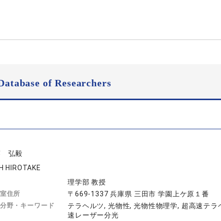
Database of Researchers
藤 弘毅
H HIROTAKE
理学部 教授
室住所
〒669-1337 兵庫県 三田市 学園上ケ原１番
分野・キーワード
テラヘルツ, 光物性, 光物性物理学, 超高速テラ
速レーザー分光