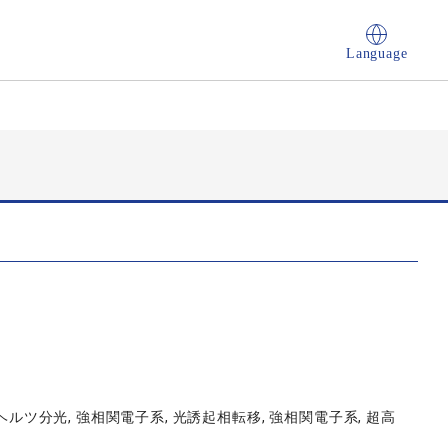
Language
ヘルツ分光, 強相関電子系, 光誘起相転移, 強相関電子系, 超高