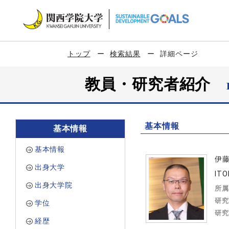
トップ
検索結果
詳細ページ
教員・研究者紹介
基本情報
基本情報
基本情報
伊
出身大学
ITO
出身大学院
所属
研究
学位
研究
経歴