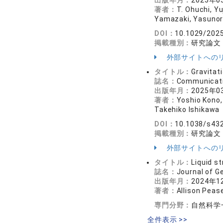
出版年月：
2025年0
著者：
T. Ohuchi, Y
Yamazaki, Yasunori 
DOI：
10.1029/202
掲載種別：
研究論文
外部サイトへの
タイトル：
Gravitati
誌名：
Communicat
出版年月：
2025年0
著者：
Yoshio Kono,
Takehiko Ishikawa
DOI：
10.1038/s43
掲載種別：
研究論文
外部サイトへの
タイトル：
Liquid s
誌名：
Journal of 
出版年月：
2024年1
著者：
Allison Peas
専門分野：
自然科学
全件表示 >>