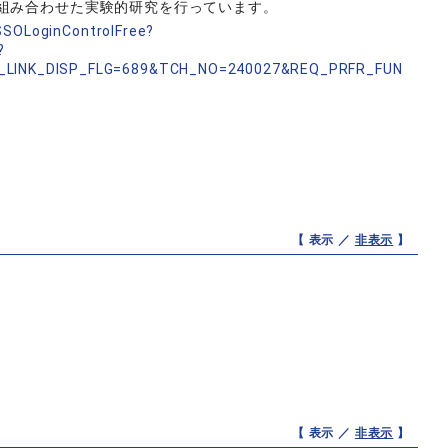
組み合わせた実験的研究を行っています。
nSSOLoginControlFree?
?
_LINK_DISP_FLG=689&TCH_NO=240027&REQ_PRFR_FUN
【 表示 ／
非表示
】
【 表示 ／
非表示
】