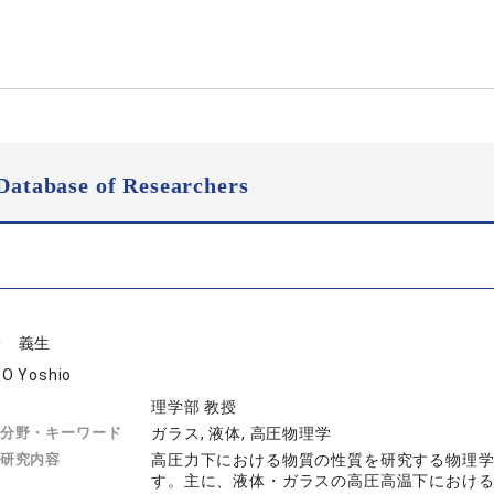
Database of Researchers
野 義生
O Yoshio
理学部 教授
分野・キーワード
ガラス, 液体, 高圧物理学
研究内容
高圧力下における物質の性質を研究する物理
す。主に、液体・ガラスの高圧高温下における構