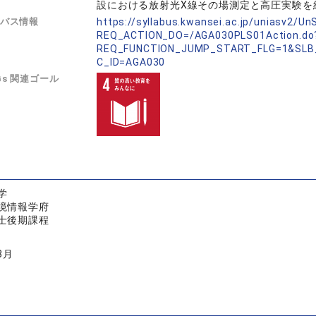
設における放射光X線その場測定と高圧実験を
バス情報
https://syllabus.kwansei.ac.jp/uniasv2/U
REQ_ACTION_DO=/AGA030PLS01Action.do
REQ_FUNCTION_JUMP_START_FLG=1&SLB
C_ID=AGA030
Gs 関連ゴール
学
境情報学府
士後期課程
3月