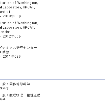
titution of Washington,
l Laboratory, HPCAT,
entist
～ 2018年06月
titution of Washington,
l Laboratory, HPCAT,
entist
～ 2012年06月
イナミクス研究センター
E助教
～ 2011年03月
一般 / 固体地球科学
球科学
一般 / 数理物理、物性基礎
理学