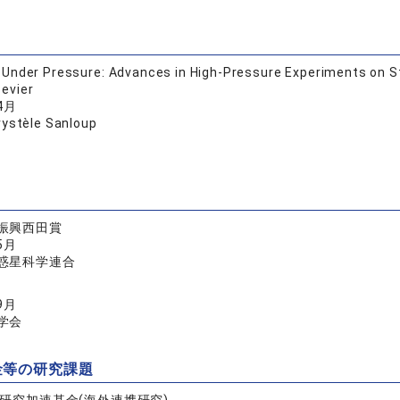
nder Pressure: Advances in High-Pressure Experiments on St
sevier
4月
stèle Sanloup
振興西田賞
5月
惑星科学連合
9月
学会
金等の研究課題