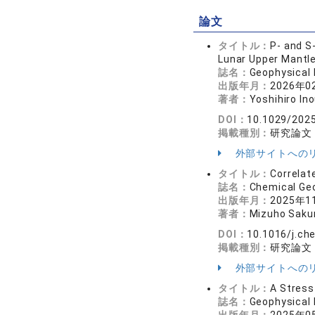
論文
タイトル：
P‐ and S
Lunar Upper Mantl
誌名：
Geophysical 
出版年月：
2026年0
著者：
Yoshihiro Ino
DOI：
10.1029/202
掲載種別：
研究論文
外部サイトへの
タイトル：
Correlat
誌名：
Chemical G
出版年月：
2025年1
著者：
Mizuho Sakur
DOI：
10.1016/j.c
掲載種別：
研究論文
外部サイトへの
タイトル：
A Stress
誌名：
Geophysical