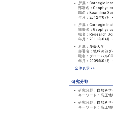
所属：
Carnegie Ins
部署名：
Geophysica
職名：
Beamline Sci
年月：
2012年07月 
所属：
Carnegie Ins
部署名：
Geophysica
職名：
Research Sci
年月：
2011年04月 
所属：
愛媛大学
部署名：
地球深部ダ
職名：
グローバルCO
年月：
2009年04月 
全件表示 >>
研究分野
研究分野：
自然科学
キーワード：
高圧地
研究分野：
自然科学
キーワード：
高圧物