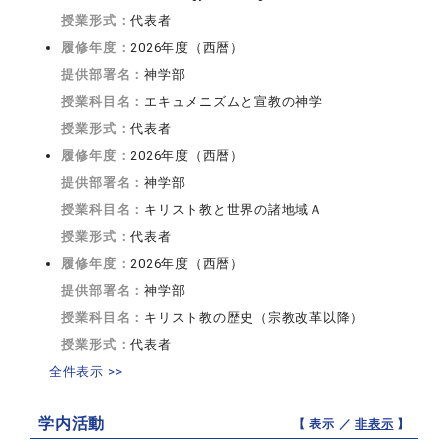
授業形式：
代表者
履修年度：
2026年度（西暦）
提供部署名：
神学部
授業科目名：
エキュメニズムと宣教の神学
授業形式：
代表者
履修年度：
2026年度（西暦）
提供部署名：
神学部
授業科目名：
キリスト教と世界の諸地域Ａ
授業形式：
代表者
履修年度：
2026年度（西暦）
提供部署名：
神学部
授業科目名：
キリスト教の歴史（宗教改革以降）
授業形式：
代表者
全件表示 >>
学内活動
【 表示 ／
非表示
】