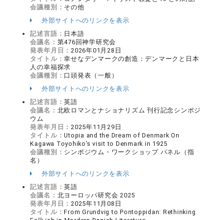
会議種別：
その他
外部サイトへのリンクを表示
記述言語：
日本語
会議名：
第476回神学研究会
発表年月日：
2026年01月28日
タイトル：
幸せなデンマークの創造：デンマークと日本
人の幸福探求
会議種別：
口頭発表（一般）
外部サイトへのリンクを表示
記述言語：
英語
会議名：
北欧ロマンとナショナリズム 刊行記念シンポジ
ウム
発表年月日：
2025年11月29日
タイトル：
Utopia and the Dream of Denmark On
Kagawa Toyohiko’s visit to Denmark in 1925
会議種別：
シンポジウム・ワークショップ パネル（指
名）
外部サイトへのリンクを表示
記述言語：
英語
会議名：
北ヨーロッパ研究会 2025
発表年月日：
2025年11月08日
タイトル：
From Grundvig to Pontoppidan: Rethinking