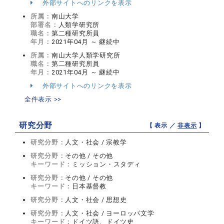
外部サイトへのリンクを表示
所属：
南山大学
部署名：
人類学研究所
職名：
第二種研究所員
年月：
2021年04月 ～ 継続中
所属：
南山大学人類学研究所
職名：
第二種研究所員
年月：
2021年04月 ～ 継続中
外部サイトへのリンクを表示
全件表示 >>
研究分野
【 表示 ／
非表示
】
研究分野：
人文・社会 / 宗教学
研究分野：
その他 / その他
キーワード：
ミッション・スタディ
研究分野：
その他 / その他
キーワード：
日本基督教
研究分野：
人文・社会 / 思想史
研究分野：
人文・社会 / ヨーロッパ文学
キーワード：
ドイツ語、ドイツ史