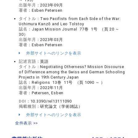
出版年月：
2023年09月
著者：
Esben Petersen
タイトル：
Two Pacifists from Each Side of the War:
Uchimura Kanzō and Leo Tolstoy
誌名：
Japan Mission Journal 77巻 1号 （頁 20 ～
30）
出版年月：
2023年03月
著者：
Esben Petersen
外部サイトへのリンクを表示
記述言語：
英語
タイトル：
Negotiating Otherness? Mission Discourse
of Difference among the Swiss and German Schooling
Projects in 19th Century Japan
誌名：
Religions 13巻 11号 （頁 1090 ～ ）
出版年月：
2022年11月
著者：
Petersen, Esben
DOI：
10.3390/rel13111090
掲載種別：
研究論文（学術雑誌）
外部サイトへのリンクを表示
全件表示 >>