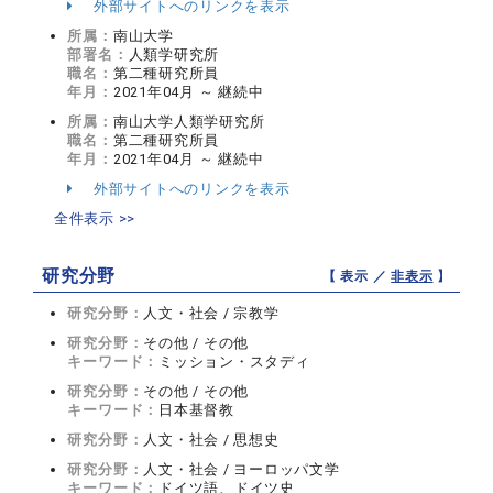
外部サイトへのリンクを表示
所属：
南山大学
部署名：
人類学研究所
職名：
第二種研究所員
年月：
2021年04月 ～ 継続中
所属：
南山大学人類学研究所
職名：
第二種研究所員
年月：
2021年04月 ～ 継続中
外部サイトへのリンクを表示
全件表示 >>
研究分野
【 表示 ／
非表示
】
研究分野：
人文・社会 / 宗教学
研究分野：
その他 / その他
キーワード：
ミッション・スタディ
研究分野：
その他 / その他
キーワード：
日本基督教
研究分野：
人文・社会 / 思想史
研究分野：
人文・社会 / ヨーロッパ文学
キーワード：
ドイツ語、ドイツ史