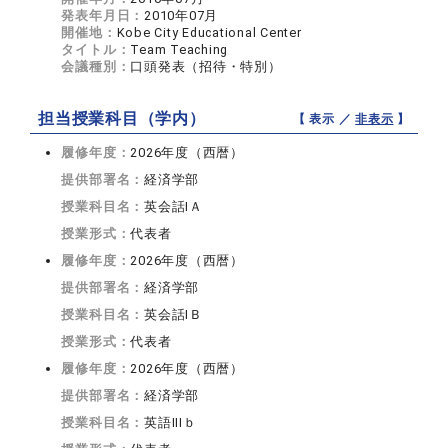
発表年月日：
2010年07月
開催地：
Kobe City Educational Center
タイトル：
Team Teaching
会議種別：
口頭発表（招待・特別）
担当授業科目（学内）
【 表示 ／
非表示
】
履修年度：
2026年度（西暦）
提供部署名：
経済学部
授業科目名：
英会話IＡ
授業形式：
代表者
履修年度：
2026年度（西暦）
提供部署名：
経済学部
授業科目名：
英会話IＢ
授業形式：
代表者
履修年度：
2026年度（西暦）
提供部署名：
経済学部
授業科目名：
英語IIIｂ