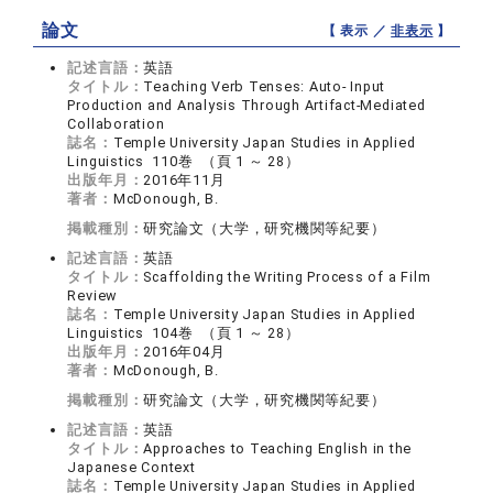
論文
【 表示 ／
非表示
】
記述言語：
英語
タイトル：
Teaching Verb Tenses: Auto- Input
Production and Analysis Through Artifact-Mediated
Collaboration
誌名：
Temple University Japan Studies in Applied
Linguistics 110巻 （頁 1 ～ 28）
出版年月：
2016年11月
著者：
McDonough, B.
掲載種別：
研究論文（大学，研究機関等紀要）
記述言語：
英語
タイトル：
Scaffolding the Writing Process of a Film
Review
誌名：
Temple University Japan Studies in Applied
Linguistics 104巻 （頁 1 ～ 28）
出版年月：
2016年04月
著者：
McDonough, B.
掲載種別：
研究論文（大学，研究機関等紀要）
記述言語：
英語
タイトル：
Approaches to Teaching English in the
Japanese Context
誌名：
Temple University Japan Studies in Applied