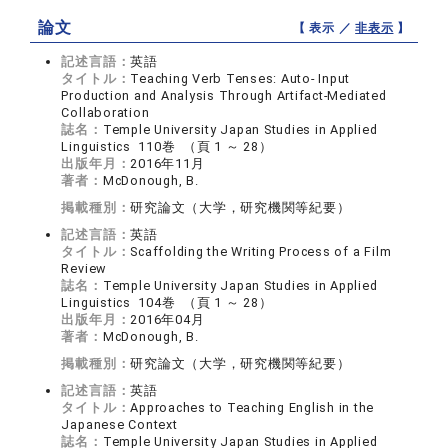
論文
【 表示 ／
非表示
】
記述言語：
英語
タイトル：
Teaching Verb Tenses: Auto- Input
Production and Analysis Through Artifact-Mediated
Collaboration
誌名：
Temple University Japan Studies in Applied
Linguistics 110巻 （頁 1 ～ 28）
出版年月：
2016年11月
著者：
McDonough, B.
掲載種別：
研究論文（大学，研究機関等紀要）
記述言語：
英語
タイトル：
Scaffolding the Writing Process of a Film
Review
誌名：
Temple University Japan Studies in Applied
Linguistics 104巻 （頁 1 ～ 28）
出版年月：
2016年04月
著者：
McDonough, B.
掲載種別：
研究論文（大学，研究機関等紀要）
記述言語：
英語
タイトル：
Approaches to Teaching English in the
Japanese Context
誌名：
Temple University Japan Studies in Applied