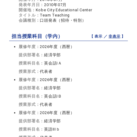
発表年月日：
2010年07月
開催地：
Kobe City Educational Center
タイトル：
Team Teaching
会議種別：
口頭発表（招待・特別）
担当授業科目（学内）
【 表示 ／
非表示
】
履修年度：
2026年度（西暦）
提供部署名：
経済学部
授業科目名：
英会話IＡ
授業形式：
代表者
履修年度：
2026年度（西暦）
提供部署名：
経済学部
授業科目名：
英会話IＢ
授業形式：
代表者
履修年度：
2026年度（西暦）
提供部署名：
経済学部
授業科目名：
英語IIIｂ