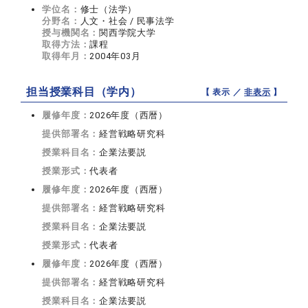
学位名：
修士（法学）
分野名：
人文・社会 / 民事法学
授与機関名：
関西学院大学
取得方法：
課程
取得年月：
2004年03月
担当授業科目（学内）
【 表示 ／
非表示
】
履修年度：
2026年度（西暦）
提供部署名：
経営戦略研究科
授業科目名：
企業法要説
授業形式：
代表者
履修年度：
2026年度（西暦）
提供部署名：
経営戦略研究科
授業科目名：
企業法要説
授業形式：
代表者
履修年度：
2026年度（西暦）
提供部署名：
経営戦略研究科
授業科目名：
企業法要説