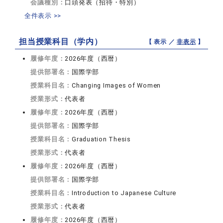
会議種別：
口頭発表（招待・特別）
全件表示 >>
担当授業科目（学内）
【 表示 ／
非表示
】
履修年度：
2026年度（西暦）
提供部署名：
国際学部
授業科目名：
Changing Images of Women
授業形式：
代表者
履修年度：
2026年度（西暦）
提供部署名：
国際学部
授業科目名：
Graduation Thesis
授業形式：
代表者
履修年度：
2026年度（西暦）
提供部署名：
国際学部
授業科目名：
Introduction to Japanese Culture
授業形式：
代表者
履修年度：
2026年度（西暦）