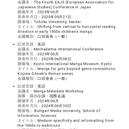
会議名：
The Fourth EAJS (European Association for
Japanese Studies) Conference in Japan
開催年月：
2025年09月
発表年月日：
2025年09月21日
開催地：
Tohoku University, Sendai
タイトル：
Shifting from vertical to horizontal reading
direction in early 1950s children’s manga
会議種別：
口頭発表（一般）
記述言語：
英語
会議名：
Mechademia International Conference
開催年月：
2025年06月
発表年月日：
2025年06月08日
開催地：
Kyoto International Manga Museum, Kyoto
タイトル：
Manga for girls beyond genre conventions:
Kojima Gōseki’s
Roman
series
会議種別：
口頭発表（一般）
記述言語：
英語
会議名：
Manga Metadata Workshop
国際・国内会議：
国際会議
開催年月：
2024年06月
発表年月日：
2024年06月30日
開催地：
Stuttgart Media University, School of
Information Sciences
タイトル：
Medium specificity and reformatting from
the 1960s to webtoons