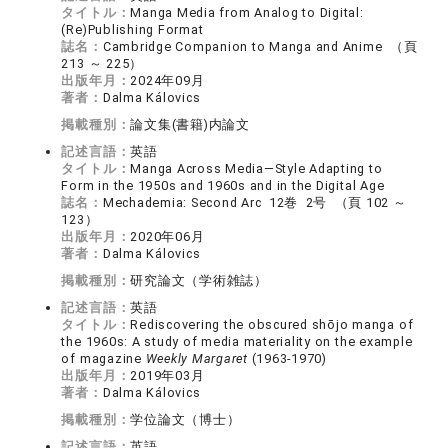
タイトル：
Manga Media from Analog to Digital:
(Re)Publishing Format
誌名：
Cambridge Companion to Manga and Anime （頁
213 ～ 225）
出版年月：
2024年09月
著者：
Dalma Kálovics
掲載種別：
論文集(書籍)内論文
記述言語：
英語
タイトル：
Manga Across Media—Style Adapting to
Form in the 1950s and 1960s and in the Digital Age
誌名：
Mechademia: Second Arc 12巻 2号 （頁 102 ～
123）
出版年月：
2020年06月
著者：
Dalma Kálovics
掲載種別：
研究論文（学術雑誌）
記述言語：
英語
タイトル：
Rediscovering the obscured shōjo manga of
the 1960s: A study of media materiality on the example
of magazine
Weekly Margaret
(1963-1970)
出版年月：
2019年03月
著者：
Dalma Kálovics
掲載種別：
学位論文（博士）
記述言語：
英語