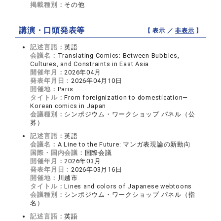
掲載種別：
その他
講演・口頭発表等
【 表示 ／
非表示
】
記述言語：
英語
会議名：
Translating Comics: Between Bubbles,
Cultures, and Constraints in East Asia
開催年月：
2026年04月
発表年月日：
2026年04月10日
開催地：
Paris
タイトル：
From foreignization to domestication—
Korean comics in Japan
会議種別：
シンポジウム・ワークショップ パネル（公
募）
記述言語：
英語
会議名：
A Line to the Future: マンガ表現論の新動向
国際・国内会議：
国際会議
開催年月：
2026年03月
発表年月日：
2026年03月16日
開催地：
川越市
タイトル：
Lines and colors of Japanese webtoons
会議種別：
シンポジウム・ワークショップ パネル（指
名）
記述言語：
英語