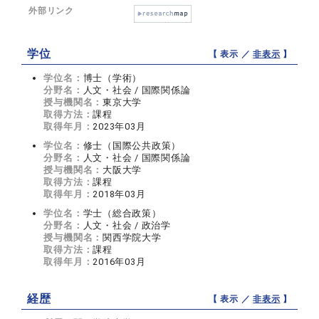
外部リンク
学位
【 表示 ／
非表示
】
学位名：
博士（学術）
分野名：
人文・社会 / 国際関係論
授与機関名：
東京大学
取得方法：
課程
取得年月：
2023年03月
学位名：
修士（国際公共政策）
分野名：
人文・社会 / 国際関係論
授与機関名：
大阪大学
取得方法：
課程
取得年月：
2018年03月
学位名：
学士（総合政策）
分野名：
人文・社会 / 政治学
授与機関名：
関西学院大学
取得方法：
課程
取得年月：
2016年03月
経歴
【 表示 ／
非表示
】