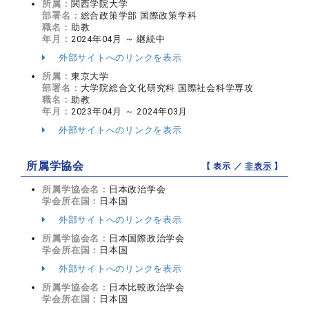
所属：
関西学院大学
部署名：
総合政策学部 国際政策学科
職名：
助教
年月：
2024年04月 ～ 継続中
外部サイトへのリンクを表示
所属：
東京大学
部署名：
大学院総合文化研究科 国際社会科学専攻
職名：
助教
年月：
2023年04月 ～ 2024年03月
外部サイトへのリンクを表示
所属学協会
【 表示 ／
非表示
】
所属学協会名：
日本政治学会
学会所在国：
日本国
外部サイトへのリンクを表示
所属学協会名：
日本国際政治学会
学会所在国：
日本国
外部サイトへのリンクを表示
所属学協会名：
日本比較政治学会
学会所在国：
日本国