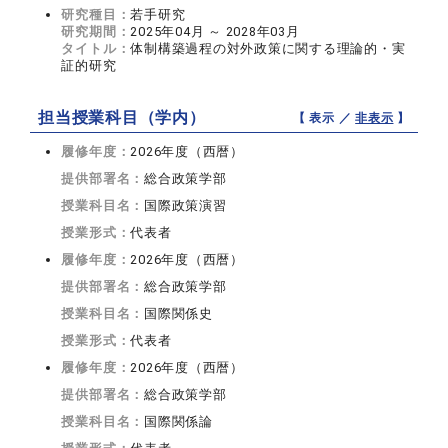
研究種目：
若手研究
研究期間：
2025年04月 ～ 2028年03月
タイトル：
体制構築過程の対外政策に関する理論的・実
証的研究
担当授業科目（学内）
【 表示 ／
非表示
】
履修年度：
2026年度（西暦）
提供部署名：
総合政策学部
授業科目名：
国際政策演習
授業形式：
代表者
履修年度：
2026年度（西暦）
提供部署名：
総合政策学部
授業科目名：
国際関係史
授業形式：
代表者
履修年度：
2026年度（西暦）
提供部署名：
総合政策学部
授業科目名：
国際関係論