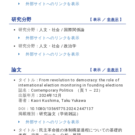
外部サイトへのリンクを表示
研究分野
【 表示 ／
非表示
】
研究分野：
人文・社会 / 国際関係論
外部サイトへのリンクを表示
研究分野：
人文・社会 / 政治学
外部サイトへのリンクを表示
論文
【 表示 ／
非表示
】
タイトル：
From revolution to democracy: the role of
international election monitoring in founding elections
誌名：
Contemporary Politics （頁 1 ～ 22）
出版年月：
2024年12月
著者：
Kaori Kushima, Taku Yukawa
DOI：
10.1080/13569775.2024.2447137
掲載種別：
研究論文（学術雑誌）
外部サイトへのリンクを表示
タイトル：
民主革命後の体制構築過程についての基礎的