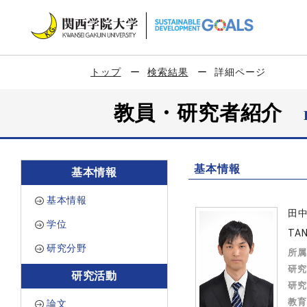
トップ
検索結果
詳細ページ
教員・研究者紹介
基本情報
基本情報
基本情報
田
学位
TAN
研究分野
所属
研究
研究活動
研究
教育
論文