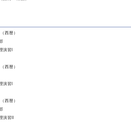
）
度（西暦）
部
理演習I
度（西暦）
理演習I
度（西暦）
部
演習II