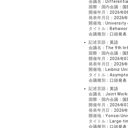
会議名：
Differenti
国際・国内会議：
国
開催年月：
2026年0
発表年月日：
2026
開催地：
University 
タイトル：
Behavior
会議種別：
口頭発表
記述言語：
英語
会議名：
The 9th In
国際・国内会議：
国
開催年月：
2026年0
発表年月日：
2026
開催地：
Leibniz Un
タイトル：
Asymptot
会議種別：
口頭発表
記述言語：
英語
会議名：
Joint Work
国際・国内会議：
国
開催年月：
2026年0
発表年月日：
2026
開催地：
Yonsei Uni
タイトル：
Large-ti
会議種別：
口頭発表