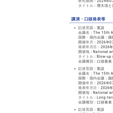
研究期間：
2024年0
タイトル：
増大項と
講演・口頭発表等
記述言語：
英語
会議名：
The 15th A
国際・国内会議：
国
開催年月：
2026年0
発表年月日：
2026
開催地：
National a
タイトル：
Blow-up 
会議種別：
口頭発表
記述言語：
英語
会議名：
The 15th A
国際・国内会議：
国
開催年月：
2026年0
発表年月日：
2026
開催地：
National a
タイトル：
Long-ter
会議種別：
口頭発表
記述言語：
英語