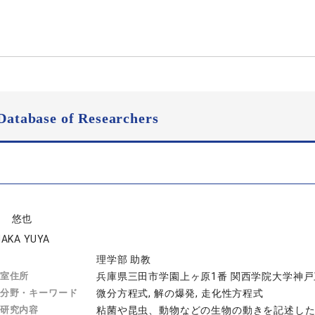
Database of Researchers
中 悠也
AKA YUYA
理学部 助教
室住所
兵庫県三田市学園上ヶ原1番 関西学院大学神戸三田
分野・キーワード
微分方程式, 解の爆発, 走化性方程式
研究内容
粘菌や昆虫、動物などの生物の動きを記述し