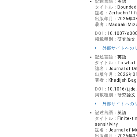
記述言語：
英語
タイトル：
Boundedn
誌名：
Zeitschrift
出版年月：
2026年0
著者：
Masaaki Miz
DOI：
10.1007/s00
掲載種別：
研究論文
外部サイトへの
記述言語：
英語
タイトル：
To what 
誌名：
Journal of 
出版年月：
2026年0
著者：
Khadijeh Bagh
DOI：
10.1016/j.jd
掲載種別：
研究論文
外部サイトへの
記述言語：
英語
タイトル：
Finite-t
sensitivity
誌名：
Journal of 
出版年月：
2025年0