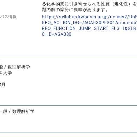
る化学物質に引き寄せられる性質（走化性）
題の解の爆発に興味があります。
バス情報
https://syllabus.kwansei.ac.jp/uniasv2/U
REQ_ACTION_DO=/AGA030PLS01Action.do
REQ_FUNCTION_JUMP_START_FLG=1&SLB
C_ID=AGA030
）
 / 数理解析学
科大学
3月
般 / 数理解析学