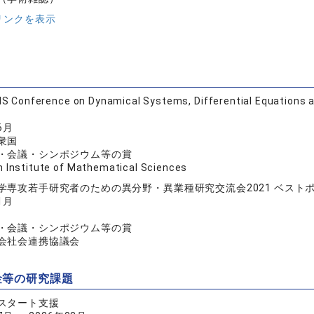
リンクを表示
S Conference on Dynamical Systems, Differential Equations a
6月
衆国
・会議・シンポジウム等の賞
 Institute of Mathematical Sciences
学専攻若手研究者のための異分野・異業種研究交流会2021 ベスト
1月
・会議・シンポジウム等の賞
会社会連携協議会
金等の研究課題
スタート支援