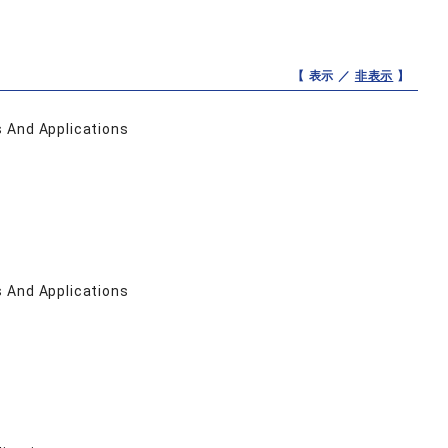
【 表示 ／
非表示
】
 And Applications
 And Applications