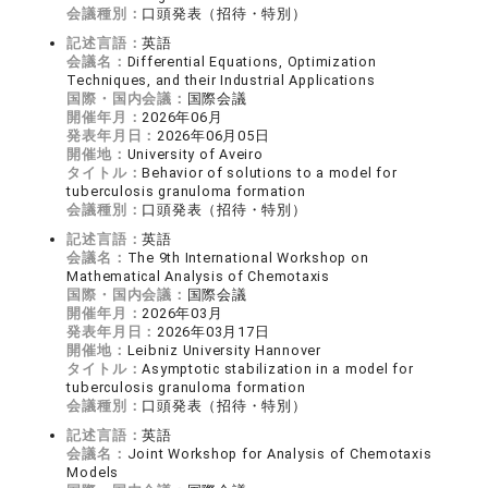
会議種別：
口頭発表（招待・特別）
記述言語：
英語
会議名：
Differential Equations, Optimization
Techniques, and their Industrial Applications
国際・国内会議：
国際会議
開催年月：
2026年06月
発表年月日：
2026年06月05日
開催地：
University of Aveiro
タイトル：
Behavior of solutions to a model for
tuberculosis granuloma formation
会議種別：
口頭発表（招待・特別）
記述言語：
英語
会議名：
The 9th International Workshop on
Mathematical Analysis of Chemotaxis
国際・国内会議：
国際会議
開催年月：
2026年03月
発表年月日：
2026年03月17日
開催地：
Leibniz University Hannover
タイトル：
Asymptotic stabilization in a model for
tuberculosis granuloma formation
会議種別：
口頭発表（招待・特別）
記述言語：
英語
会議名：
Joint Workshop for Analysis of Chemotaxis
Models