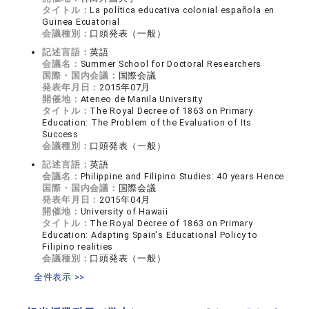
タイトル：
La política educativa colonial española en
Guinea Ecuatorial
会議種別：
口頭発表（一般）
記述言語：
英語
会議名：
Summer School for Doctoral Researchers
国際・国内会議：
国際会議
発表年月日：
2015年07月
開催地：
Ateneo de Manila University
タイトル：
The Royal Decree of 1863 on Primary
Education: The Problem of the Evaluation of Its
Success
会議種別：
口頭発表（一般）
記述言語：
英語
会議名：
Philippine and Filipino Studies: 40 years Hence
国際・国内会議：
国際会議
発表年月日：
2015年04月
開催地：
University of Hawaii
タイトル：
The Royal Decree of 1863 on Primary
Education: Adapting Spain's Educational Policy to
Filipino realities
会議種別：
口頭発表（一般）
全件表示 >>