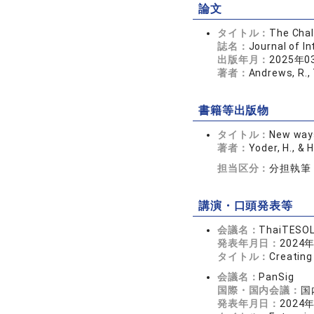
論文
タイトル：
The Chal
誌名：
Journal of 
出版年月：
2025年0
著者：
Andrews, R., 
書籍等出版物
タイトル：
New ways
著者：
Yoder, H., & 
担当区分：
分担執筆
講演・口頭発表等
会議名：
ThaiTESO
発表年月日：
2024
タイトル：
Creating
会議名：
PanSig
国際・国内会議：
国
発表年月日：
2024