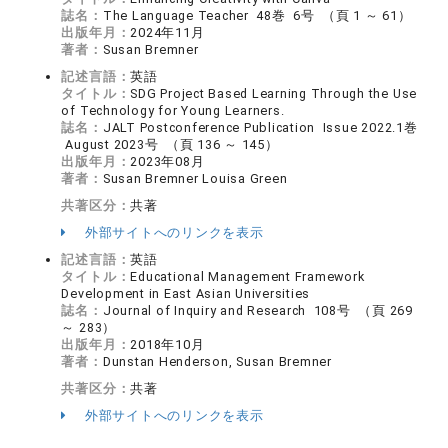
誌名：
The Language Teacher 48巻 6号 （頁 1 ～ 61）
出版年月：
2024年11月
著者：
Susan Bremner
記述言語：
英語
タイトル：
SDG Project Based Learning Through the Use
of Technology for Young Learners.
誌名：
JALT Postconference Publication Issue 2022.1巻
August 2023号 （頁 136 ～ 145）
出版年月：
2023年08月
著者：
Susan Bremner Louisa Green
共著区分：
共著
外部サイトへのリンクを表示
記述言語：
英語
タイトル：
Educational Management Framework
Development in East Asian Universities
誌名：
Journal of Inquiry and Research 108号 （頁 269
～ 283）
出版年月：
2018年10月
著者：
Dunstan Henderson, Susan Bremner
共著区分：
共著
外部サイトへのリンクを表示