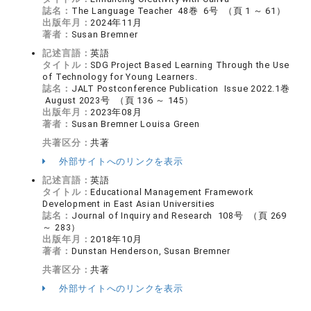
誌名：
The Language Teacher 48巻 6号 （頁 1 ～ 61）
出版年月：
2024年11月
著者：
Susan Bremner
記述言語：
英語
タイトル：
SDG Project Based Learning Through the Use
of Technology for Young Learners.
誌名：
JALT Postconference Publication Issue 2022.1巻
August 2023号 （頁 136 ～ 145）
出版年月：
2023年08月
著者：
Susan Bremner Louisa Green
共著区分：
共著
外部サイトへのリンクを表示
記述言語：
英語
タイトル：
Educational Management Framework
Development in East Asian Universities
誌名：
Journal of Inquiry and Research 108号 （頁 269
～ 283）
出版年月：
2018年10月
著者：
Dunstan Henderson, Susan Bremner
共著区分：
共著
外部サイトへのリンクを表示