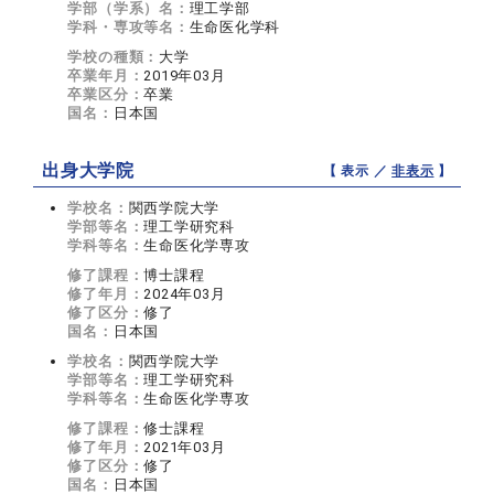
学部（学系）名：
理工学部
学科・専攻等名：
生命医化学科
学校の種類：
大学
卒業年月：
2019年03月
卒業区分：
卒業
国名：
日本国
出身大学院
【 表示 ／
非表示
】
学校名：
関西学院大学
学部等名：
理工学研究科
学科等名：
生命医化学専攻
修了課程：
博士課程
修了年月：
2024年03月
修了区分：
修了
国名：
日本国
学校名：
関西学院大学
学部等名：
理工学研究科
学科等名：
生命医化学専攻
修了課程：
修士課程
修了年月：
2021年03月
修了区分：
修了
国名：
日本国