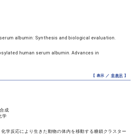
rum albumin: Synthesis and biological evaluation.
ycosylated human serum albumin. Advances in
【 表示 ／
非表示
】
の合成
化学
月，化学反応により生きた動物の体内を移動する糖鎖クラスター