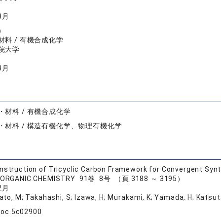
3月
）
料 / 有機合成化学
院大学
3月
・材料 / 有機合成化学
・材料 / 構造有機化学、物理有機化学
nstruction of Tricyclic Carbon Framework for Convergent Syn
 ORGANIC CHEMISTRY 91巻 8号 （頁 3188 ～ 3195）
2月
to, M; Takahashi, S; Izawa, H; Murakami, K; Yamada, H; Katsuta
joc.5c02900