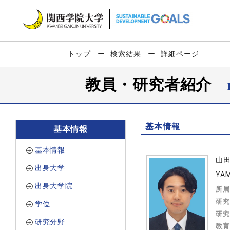
トップ
検索結果
詳細ページ
教員・研究者紹介
基本情報
基本情報
基本情報
山
出身大学
YAM
出身大学院
所属
研究
学位
研究
研究分野
教育