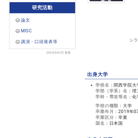
研究活動
論文
MISC
シラ
講演・口頭発表等
2026/04/22 更新
出身大学
学校名：
関西学院大
学部（学系）名：
理
学科・専攻等名：
化
学校の種類：
大学
卒業年月：
2019年0
卒業区分：
卒業
国名：
日本国