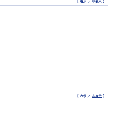
【 表示 ／
非表示
】
【 表示 ／
非表示
】