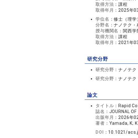
取得方法：
課程
取得年月：
2025年0
学位名：
修士（理学
分野名：
ナノテク・材
授与機関名：
関西学
取得方法：
課程
取得年月：
2021年0
研究分野
研究分野：
ナノテク
研究分野：
ナノテク
論文
タイトル：
Rapid Co
誌名：
JOURNAL OF
出版年月：
2026年0
著者：
Yamada, K; Ka
DOI：
10.1021/acs.