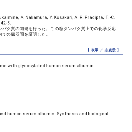
aimine, A. Nakamura, Y. Kusakari, A. R. Pradipta, T.-C.
42-5.
ンパク質の開発を行った。この糖タンパク質上での化学反応
内での臓器間を証明した。
【 表示 ／
非表示
】
nzyme with glycosylated human serum albumin
and human serum albumin: Synthesis and biological