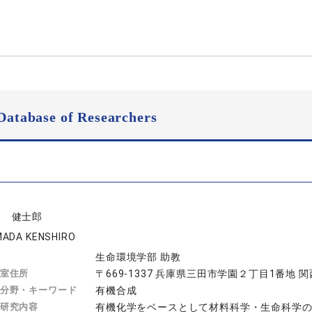
Database of Researchers
田 健士郎
ADA KENSHIRO
生命環境学部 助教
室住所
〒669-1337 兵庫県三田市学園２丁目1番地
分野・キーワード
有機合成
研究内容
有機化学をベースとして材料科学・生命科学