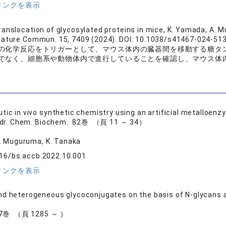
リンクを表示
anslocation of glycosylated proteins in mice, K. Yamada, A. Muk
Nature Commun. 15, 7409 (2024). DOI: 10.1038/s41467-024-513
の化学反応をトリガーとして、マウス体内の臓器間を移動する糖タ
でなく、細胞系や動物体内で進行していることを確認し、マウス体
tic in vivo synthetic chemistry using an artificial metalloe
ydr. Chem. Biochem. 82巻 （頁 11 ～ 34）
. Muguruma, K. Tanaka
016/bs.accb.2022.10.001
リンクを表示
d heterogeneous glycoconjugates on the basis of N-glycans 
27巻 （頁 1285 ～ ）