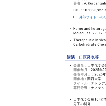
著者：
A. Kurbangali
DOI：
10.3390/mol
外部サイトへの
Homo and heterogen
Molecules. 27, 128
Therapeutic in viv
Carbohydrate Chemi
講演・口頭発表等
会議名：
日本化学会
開催年月：
2025年0
発表年月日：
2025
開催地：
関西大学
タイトル：
テトラア
専門分野：
ナノテク
日本化学会第104
分子の開発.