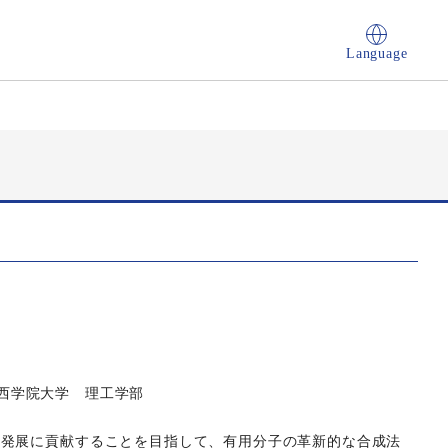
Language
 関西学院大学 理工学部
の発展に貢献することを目指して、有用分子の革新的な合成法