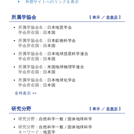
外部サイトへのリンクを表示
所属学協会
【 表示 ／
非表示
】
所属学協会名：
日本地質学会
学会所在国：
日本国
所属学協会名：
日本鉱物科学会
学会所在国：
日本国
所属学協会名：
日本地球惑星科学連合
学会所在国：
日本国
所属学協会名：
米国地球物理学連合
学会所在国：
日本国
所属学協会名：
日本地球化学会
学会所在国：
日本国
全件表示 >>
研究分野
【 表示 ／
非表示
】
研究分野：
自然科学一般 / 固体地球科学
研究分野：
自然科学一般 / 固体地球科学
キーワード：
地質学