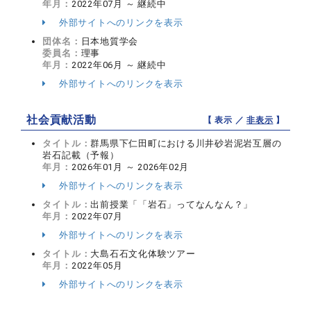
年月：
2022年07月 ～ 継続中
外部サイトへのリンクを表示
団体名：
日本地質学会
委員名：
理事
年月：
2022年06月 ～ 継続中
外部サイトへのリンクを表示
社会貢献活動
【 表示 ／
非表示
】
タイトル：
群馬県下仁田町における川井砂岩泥岩互層の
岩石記載（予報）
年月：
2026年01月 ～ 2026年02月
外部サイトへのリンクを表示
タイトル：
出前授業「「岩石」ってなんなん？」
年月：
2022年07月
外部サイトへのリンクを表示
タイトル：
大島石石文化体験ツアー
年月：
2022年05月
外部サイトへのリンクを表示