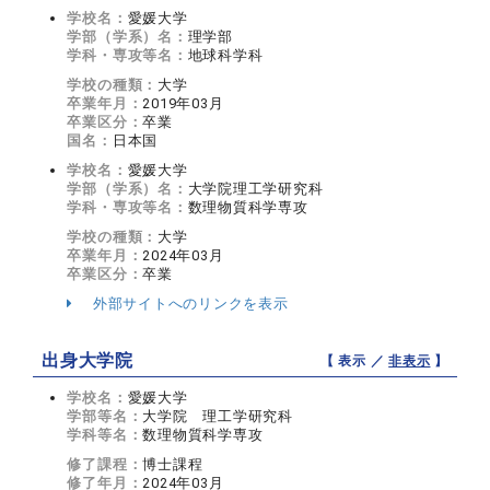
学校名：
愛媛大学
学部（学系）名：
理学部
学科・専攻等名：
地球科学科
学校の種類：
大学
卒業年月：
2019年03月
卒業区分：
卒業
国名：
日本国
学校名：
愛媛大学
学部（学系）名：
大学院理工学研究科
学科・専攻等名：
数理物質科学専攻
学校の種類：
大学
卒業年月：
2024年03月
卒業区分：
卒業
外部サイトへのリンクを表示
出身大学院
【 表示 ／
非表示
】
学校名：
愛媛大学
学部等名：
大学院 理工学研究科
学科等名：
数理物質科学専攻
修了課程：
博士課程
修了年月：
2024年03月