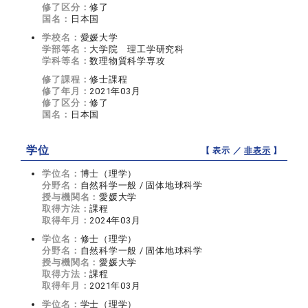
修了区分：
修了
国名：
日本国
学校名：
愛媛大学
学部等名：
大学院 理工学研究科
学科等名：
数理物質科学専攻
修了課程：
修士課程
修了年月：
2021年03月
修了区分：
修了
国名：
日本国
学位
【 表示 ／
非表示
】
学位名：
博士（理学）
分野名：
自然科学一般 / 固体地球科学
授与機関名：
愛媛大学
取得方法：
課程
取得年月：
2024年03月
学位名：
修士（理学）
分野名：
自然科学一般 / 固体地球科学
授与機関名：
愛媛大学
取得方法：
課程
取得年月：
2021年03月
学位名：
学士（理学）