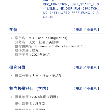
ion.do?
REQ_FUNCTION_JUMP_START_FLG
=1&SLB_LINK_DISP_FLG=689&TCH_
NO=246111&REQ_PRFR_FUNC_ID=A
GA030
学位
【 表示 ／
非表示
】
学位名：
M.A（applied linguistics)
分野名：
人文・社会 / 英語学
授与機関名：
University College London (UCL )
取得方法：
課程
取得年月：
2021年04月
研究分野
【 表示 ／
非表示
】
研究分野：
人文・社会 / 英語学
担当授業科目（学内）
【 表示 ／
非表示
】
履修年度：
2026年度（西暦）
提供部署名：
理学部