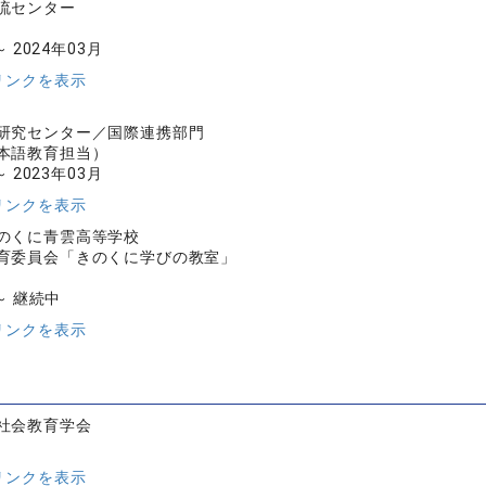
流センター
～ 2024年03月
リンクを表示
研究センター／国際連携部門
本語教育担当）
～ 2023年03月
リンクを表示
のくに青雲高等学校
育委員会「きのくに学びの教室」
 ～ 継続中
リンクを表示
社会教育学会
リンクを表示