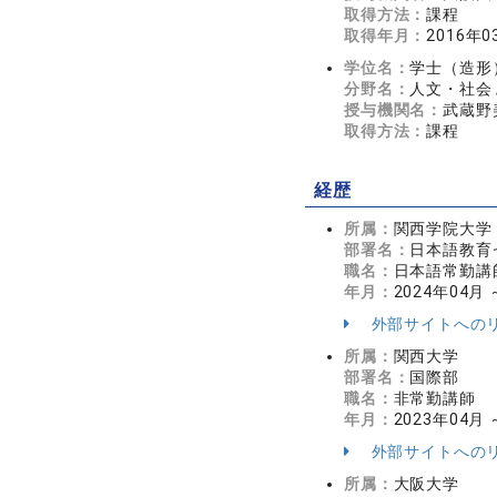
取得方法：
課程
取得年月：
2016年0
学位名：
学士（造形
分野名：
人文・社会 
授与機関名：
武蔵野
取得方法：
課程
経歴
所属：
関西学院大学
部署名：
日本語教育
職名：
日本語常勤講
年月：
2024年04月
外部サイトへの
所属：
関西大学
部署名：
国際部
職名：
非常勤講師
年月：
2023年04月 
外部サイトへの
所属：
大阪大学