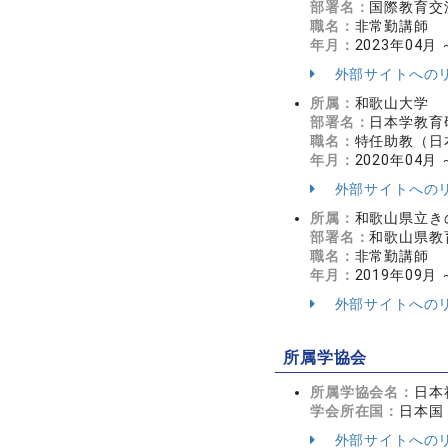
部署名：
国際教育交
職名：
非常勤講師
年月：
2023年04月 
外部サイトへの
所属：
和歌山大学
部署名：
日本学教育
職名：
特任助教（日
年月：
2020年04月 
外部サイトへの
所属：
和歌山県立き
部署名：
和歌山県教
職名：
非常勤講師
年月：
2019年09月
外部サイトへの
所属学協会
所属学協会名：
日本
学会所在国：
日本国
外部サイトへの