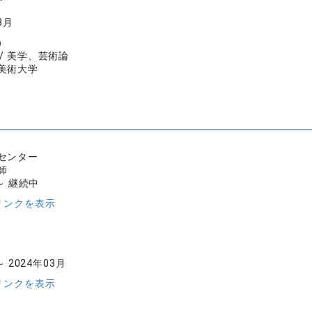
3月
）
/ 美学、芸術論
美術大学
センター
師
 ～ 継続中
リンクを表示
～ 2024年03月
リンクを表示