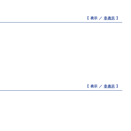
【 表示 ／
非表示
】
【 表示 ／
非表示
】