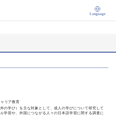
Language
 キャリア教育
外の学び）を主な対象として、成人の学びについて研究して
マル学習や、外国につながる人々の日本語学習に関する調査に