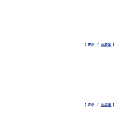
【 表示 ／
非表示
】
【 表示 ／
非表示
】