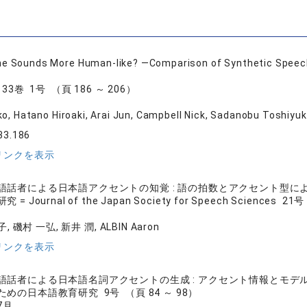
e Sounds More Human-like? —Comparison of Synthetic Speech 
3巻 1号 （頁 186 ～ 206）
ko, Hatano Hiroaki, Arai Jun, Campbell Nick, Sadanobu Toshiyuk
33.186
リンクを表示
語話者による日本語アクセントの知覚 : 語の拍数とアクセント型に
 Journal of the Japan Society for Speech Sciences 21
, 磯村 一弘, 新井 潤, ALBIN Aaron
リンクを表示
語話者による日本語名詞アクセントの生成 : アクセント情報とモデ
めの日本語教育研究 9号 （頁 84 ～ 98）
7月