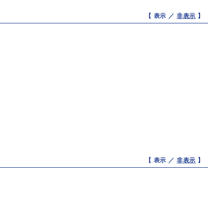
【 表示 ／
非表示
】
【 表示 ／
非表示
】