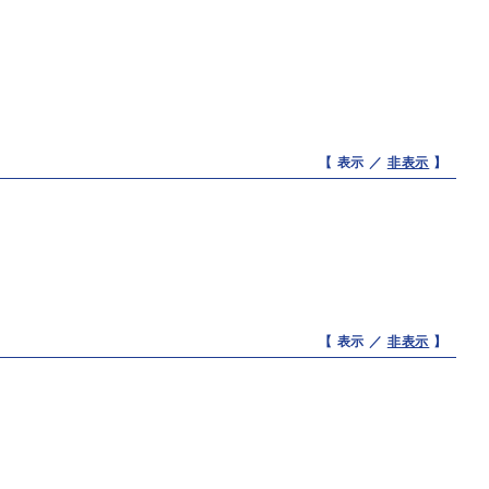
【 表示 ／
非表示
】
【 表示 ／
非表示
】