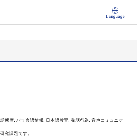
Language
話態度, パラ言語情報, 日本語教育, 発話行為, 音声コミュニケ
研究課題です。