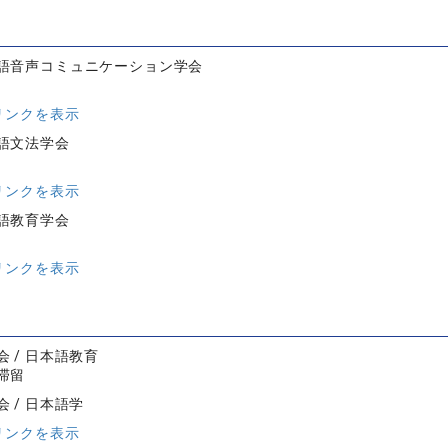
語音声コミュニケーション学会
リンクを表示
語文法学会
リンクを表示
語教育学会
リンクを表示
 / 日本語教育
滞留
 / 日本語学
リンクを表示