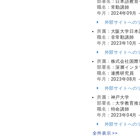
部署名：
日本語教育
職名：
常勤講師
年月：
2024年09月
外部サイトへの
所属：
大阪大学日本
職名：
非常勤講師
年月：
2023年10月 
外部サイトへの
所属：
株式会社国際
部署名：
深層インタ
職名：
連携研究員
年月：
2023年08月
外部サイトへの
所属：
神戸大学
部署名：
大学教育推
職名：
特命講師
年月：
2023年04月 
外部サイトへの
全件表示 >>