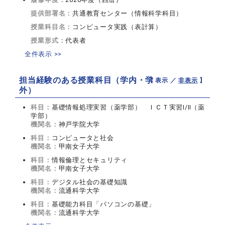
提供部署名：
共通教育センター（情報科学科目）
授業科目名：
コンピュータ実践（表計算）
授業形式：
代表者
全件表示 >>
担当経験のある授業科目（学内・学
【 表示 ／
非表示
】
外）
科目：
基礎情報処理実習（薬学部） ＩＣＴ実習Ⅰ/Ⅱ（薬
学部）
機関名：
神戸学院大学
科目：
コンピュータと社会
機関名：
甲南女子大学
科目：
情報倫理とセキュリティ
機関名：
甲南女子大学
科目：
デジタル社会の基礎知識
機関名：
流通科学大学
科目：
基礎能力科目「パソコンの基礎」
機関名：
流通科学大学