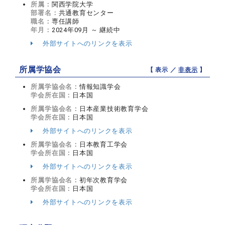
所属：
関西学院大学
部署名：
共通教育センター
職名：
専任講師
年月：
2024年09月 ～ 継続中
外部サイトへのリンクを表示
所属学協会
【 表示 ／
非表示
】
所属学協会名：
情報知識学会
学会所在国：
日本国
所属学協会名：
日本産業技術教育学会
学会所在国：
日本国
外部サイトへのリンクを表示
所属学協会名：
日本教育工学会
学会所在国：
日本国
外部サイトへのリンクを表示
所属学協会名：
初年次教育学会
学会所在国：
日本国
外部サイトへのリンクを表示