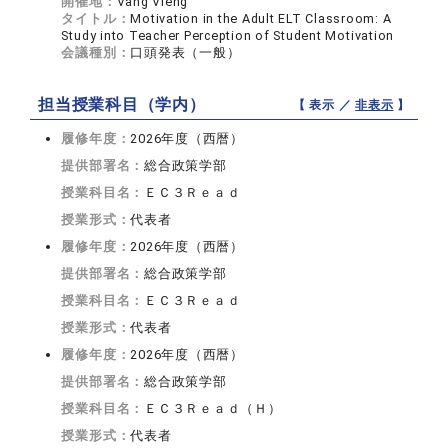
開催地：
Vang Vieng
タイトル：
Motivation in the Adult ELT Classroom: A
Study into Teacher Perception of Student Motivation
会議種別：
口頭発表（一般）
担当授業科目（学内）
【 表示 ／
非表示
】
履修年度：
2026年度（西暦）
提供部署名：
総合政策学部
授業科目名：
ＥＣ３Ｒｅａｄ
授業形式：
代表者
履修年度：
2026年度（西暦）
提供部署名：
総合政策学部
授業科目名：
ＥＣ３Ｒｅａｄ
授業形式：
代表者
履修年度：
2026年度（西暦）
提供部署名：
総合政策学部
授業科目名：
ＥＣ３Ｒｅａｄ（Ｈ）
授業形式：
代表者