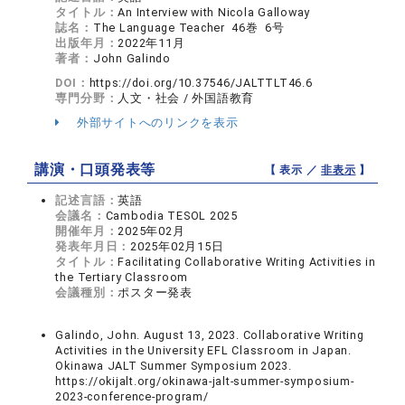
タイトル：
An Interview with Nicola Galloway
誌名：
The Language Teacher 46巻 6号
出版年月：
2022年11月
著者：
John Galindo
DOI：
https://doi.org/10.37546/JALTTLT46.6
専門分野：
人文・社会 / 外国語教育
外部サイトへのリンクを表示
講演・口頭発表等
【 表示 ／
非表示
】
記述言語：
英語
会議名：
Cambodia TESOL 2025
開催年月：
2025年02月
発表年月日：
2025年02月15日
タイトル：
Facilitating Collaborative Writing Activities in
the Tertiary Classroom
会議種別：
ポスター発表
Galindo, John. August 13, 2023. Collaborative Writing
Activities in the University EFL Classroom in Japan.
Okinawa JALT Summer Symposium 2023.
https://okijalt.org/okinawa-jalt-summer-symposium-
2023-conference-program/