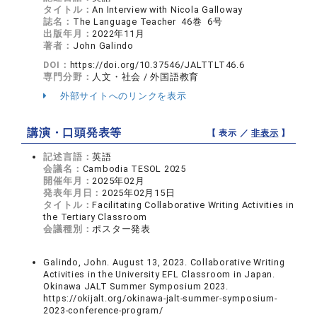
タイトル：
An Interview with Nicola Galloway
誌名：
The Language Teacher 46巻 6号
出版年月：
2022年11月
著者：
John Galindo
DOI：
https://doi.org/10.37546/JALTTLT46.6
専門分野：
人文・社会 / 外国語教育
外部サイトへのリンクを表示
講演・口頭発表等
【 表示 ／
非表示
】
記述言語：
英語
会議名：
Cambodia TESOL 2025
開催年月：
2025年02月
発表年月日：
2025年02月15日
タイトル：
Facilitating Collaborative Writing Activities in
the Tertiary Classroom
会議種別：
ポスター発表
Galindo, John. August 13, 2023. Collaborative Writing
Activities in the University EFL Classroom in Japan.
Okinawa JALT Summer Symposium 2023.
https://okijalt.org/okinawa-jalt-summer-symposium-
2023-conference-program/