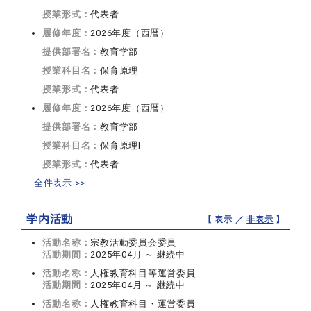
授業形式：
代表者
履修年度：
2026年度（西暦）
提供部署名：
教育学部
授業科目名：
保育原理
授業形式：
代表者
履修年度：
2026年度（西暦）
提供部署名：
教育学部
授業科目名：
保育原理I
授業形式：
代表者
全件表示 >>
学内活動
【 表示 ／
非表示
】
活動名称：
宗教活動委員会委員
活動期間：
2025年04月 ～ 継続中
活動名称：
人権教育科目等運営委員
活動期間：
2025年04月 ～ 継続中
活動名称：
人権教育科目・運営委員