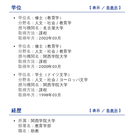
学位
【 表示 ／
非表示
】
学位名：
修士（教育学）
分野名：
人文・社会 / 教育学
授与機関名：
名古屋大学
取得方法：
課程
取得年月：
2002年03月
学位名：
修士（教育学）
分野名：
人文・社会 / 教育学
授与機関名：
関西学院大学
取得方法：
課程
取得年月：
2000年03月
学位名：
学士（ドイツ文学）
分野名：
人文・社会 / ヨーロッパ文学
授与機関名：
関西学院大学
取得方法：
課程
取得年月：
1998年03月
経歴
【 表示 ／
非表示
】
所属：
関西学院大学
部署名：
教育学部
職名：
助教