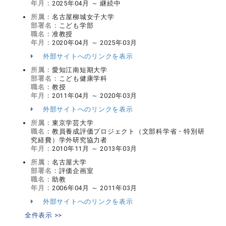
年月：
2025年04月 ～ 継続中
所属：
名古屋柳城女子大学
部署名：
こども学部
職名：
准教授
年月：
2020年04月 ～ 2025年03月
外部サイトへのリンクを表示
所属：
愛知江南短期大学
部署名：
こども健康学科
職名：
教授
年月：
2011年04月 ～ 2020年03月
外部サイトへのリンクを表示
所属：
東京学芸大学
職名：
教員養成評価プロジェクト（文部科学省・特別研
究経費）学外研究協力者
年月：
2010年11月 ～ 2013年03月
所属：
名古屋大学
部署名：
評価企画室
職名：
助教
年月：
2006年04月 ～ 2011年03月
外部サイトへのリンクを表示
全件表示 >>