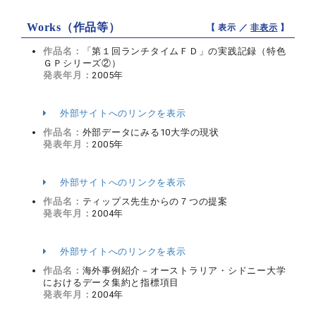
Works（作品等）
【 表示 ／
非表示
】
作品名：
「第１回ランチタイムＦＤ」の実践記録（特色
ＧＰシリーズ②）
発表年月：
2005年
外部サイトへのリンクを表示
作品名：
外部データにみる10大学の現状
発表年月：
2005年
外部サイトへのリンクを表示
作品名：
ティップス先生からの７つの提案
発表年月：
2004年
外部サイトへのリンクを表示
作品名：
海外事例紹介－オーストラリア・シドニー大学
におけるデータ集約と指標項目
発表年月：
2004年