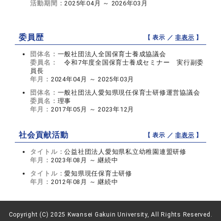
活動期間：
2025年04月 ～ 2026年03月
委員歴
【 表示 ／
非表示
】
団体名：
一般社団法人全国保育士養成協議会
委員名：
令和7年度全国保育士養成セミナー 実行副委
員長
年月：
2024年04月 ～ 2025年03月
団体名：
一般社団法人愛知県現任保育士研修運営協議会
委員名：
理事
年月：
2017年05月 ～ 2023年12月
社会貢献活動
【 表示 ／
非表示
】
タイトル：
公益社団法人愛知県私立幼稚園連盟研修
年月：
2023年08月 ～ 継続中
タイトル：
愛知県現任保育士研修
年月：
2012年08月 ～ 継続中
Copyright (C) 2025 Kwansei Gakuin University, All Rights Reserved.