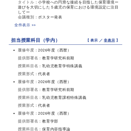
タイトル：
小学校への円滑な接続を目指した保育環境ー
遊びを大切にした５歳児の保育における環境設定に注目
してー
会議種別：
ポスター発表
全件表示 >>
担当授業科目（学内）
【 表示 ／
非表示
】
履修年度：
2026年度（西暦）
提供部署名：
教育学研究科前期
授業科目名：
乳幼児教育学特殊講義
授業形式：
代表者
履修年度：
2026年度（西暦）
提供部署名：
教育学研究科前期
授業科目名：
乳幼児教育課程特殊講義
授業形式：
代表者
履修年度：
2026年度（西暦）
提供部署名：
教育学部
授業科目名：
保育内容指導論