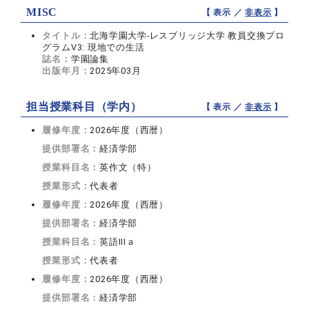
MISC
【 表示 ／
非表示
】
タイトル：
北海学園大学-レスブリッジ大学 教員交換プロ
グラムV3: 現地での生活
誌名：
学園論集
出版年月：
2025年03月
担当授業科目（学内）
【 表示 ／
非表示
】
履修年度：
2026年度（西暦）
提供部署名：
経済学部
授業科目名：
英作文（特）
授業形式：
代表者
履修年度：
2026年度（西暦）
提供部署名：
経済学部
授業科目名：
英語IIIａ
授業形式：
代表者
履修年度：
2026年度（西暦）
提供部署名：
経済学部