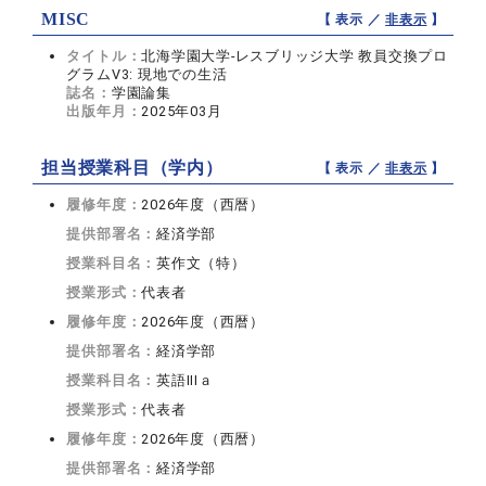
MISC
【 表示 ／
非表示
】
タイトル：
北海学園大学-レスブリッジ大学 教員交換プロ
グラムV3: 現地での生活
誌名：
学園論集
出版年月：
2025年03月
担当授業科目（学内）
【 表示 ／
非表示
】
履修年度：
2026年度（西暦）
提供部署名：
経済学部
授業科目名：
英作文（特）
授業形式：
代表者
履修年度：
2026年度（西暦）
提供部署名：
経済学部
授業科目名：
英語IIIａ
授業形式：
代表者
履修年度：
2026年度（西暦）
提供部署名：
経済学部