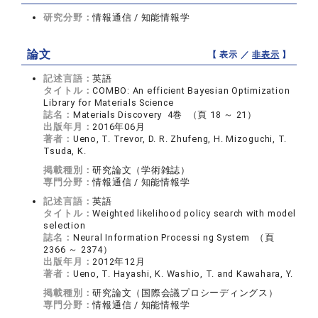
研究分野：
情報通信 / 知能情報学
論文
【 表示 ／
非表示
】
記述言語：
英語
タイトル：
COMBO: An efficient Bayesian Optimization
Library for Materials Science
誌名：
Materials Discovery 4巻 （頁 18 ～ 21）
出版年月：
2016年06月
著者：
Ueno, T. Trevor, D. R. Zhufeng, H. Mizoguchi, T.
Tsuda, K.
掲載種別：
研究論文（学術雑誌）
専門分野：
情報通信 / 知能情報学
記述言語：
英語
タイトル：
Weighted likelihood policy search with model
selection
誌名：
Neural Information Processi ng System （頁
2366 ～ 2374）
出版年月：
2012年12月
著者：
Ueno, T. Hayashi, K. Washio, T. and Kawahara, Y.
掲載種別：
研究論文（国際会議プロシーディングス）
専門分野：
情報通信 / 知能情報学