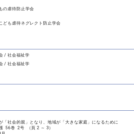
もの虐待防止学会
こども虐待ネグレクト防止学会
 / 社会福祉学
 / 社会福祉学
が「社会的親」となり、地域が「大きな家庭」になるために
56巻 2号 （頁 2 ～ 3）
0月