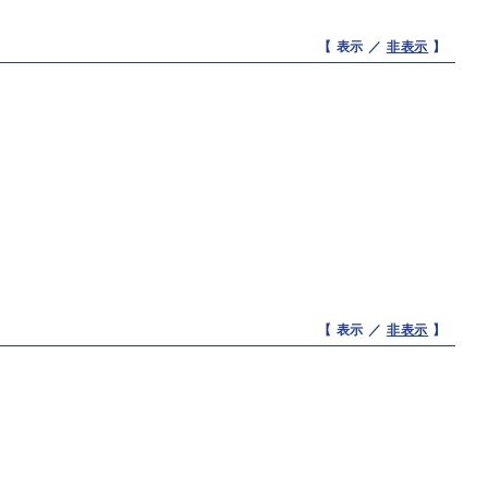
【 表示 ／
非表示
】
【 表示 ／
非表示
】