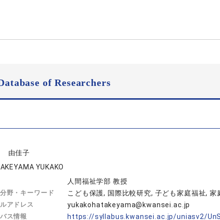
Database of Researchers
山 由佳子
AKEYAMA YUKAKO
人間福祉学部 教授
分野・キーワード
こども保護, 国際比較研究, 子ども家庭福祉, 
ルアドレス
yukakohatakeyama@kwansei.ac.jp
バス情報
https://syllabus.kwansei.ac.jp/uniasv2/U