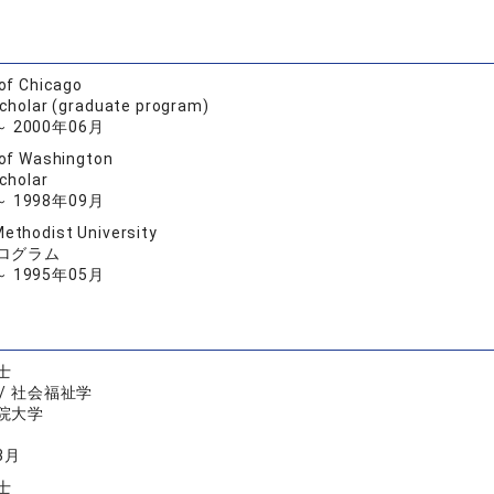
 of Chicago
Scholar (graduate program)
～ 2000年06月
 of Washington
Scholar
～ 1998年09月
ethodist University
ログラム
～ 1995年05月
士
/ 社会福祉学
院大学
3月
士