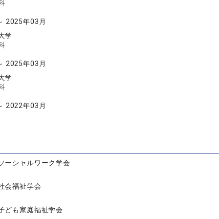
科
～ 2025年03月
大学
科
～ 2025年03月
大学
科
～ 2022年03月
ソーシャルワーク学会
社会福祉学会
子ども家庭福祉学会