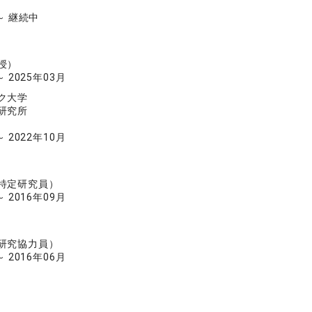
 ～ 継続中
授）
～ 2025年03月
ク大学
研究所
～ 2022年10月
特定研究員）
～ 2016年09月
研究協力員）
～ 2016年06月