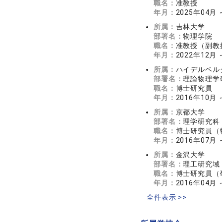
職名：
准教授
年月：
2025年04月
所属：
吉林大学
部署名：
物理学院
職名：
准教授（副教
年月：
2022年12月 
所属：
ハイデルベル
部署名：
理論物理学
職名：
博士研究員
年月：
2016年10月 
所属：
京都大学
部署名：
理学研究科
職名：
博士研究員（
年月：
2016年07月 
所属：
金沢大学
部署名：
理工研究域
職名：
博士研究員（
年月：
2016年04月 
全件表示 >>