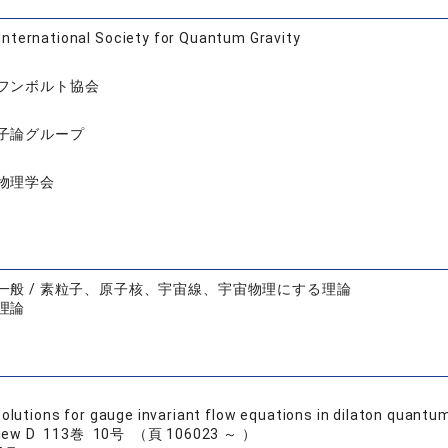
International Society for Quantum Gravity
フンボルト協会
子論グループ
物理学会
一般 / 素粒子、原子核、宇宙線、宇宙物理にする理論
理論
solutions for gauge invariant flow equations in dilaton quantum
eview D 113巻 10号 （頁 106023 ～ ）