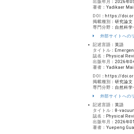
出版年月：
2026年0
著者：
Yadikaer Mai
DOI：
https://doi.
掲載種別：
研究論文
専門分野：
自然科学
外部サイトへの
記述言語：
英語
タイトル：
Emergenc
誌名：
Physical R
出版年月：
2026年0
著者：
Yadikaer Mai
DOI：
https://doi.
掲載種別：
研究論文
専門分野：
自然科学
外部サイトへの
記述言語：
英語
タイトル：
θ-vacuum
誌名：
Physical R
出版年月：
2026年0
著者：
Yuepeng Gua