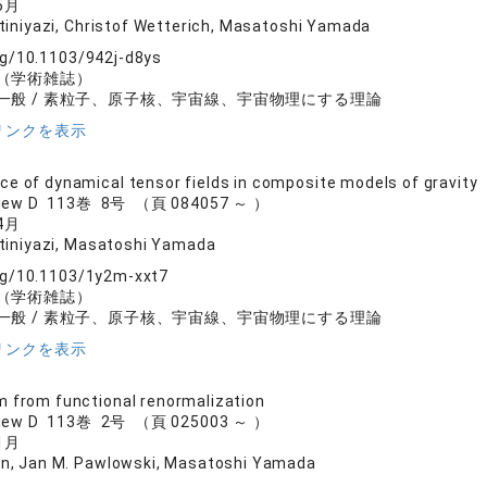
5月
tiniyazi, Christof Wetterich, Masatoshi Yamada
org/10.1103/942j-d8ys
（学術雑誌）
一般 / 素粒子、原子核、宇宙線、宇宙物理にする理論
リンクを表示
e of dynamical tensor fields in composite models of gravity
eview D 113巻 8号 （頁 084057 ～ ）
4月
tiniyazi, Masatoshi Yamada
org/10.1103/1y2m-xxt7
（学術雑誌）
一般 / 素粒子、原子核、宇宙線、宇宙物理にする理論
リンクを表示
 from functional renormalization
eview D 113巻 2号 （頁 025003 ～ ）
1月
n, Jan M. Pawlowski, Masatoshi Yamada