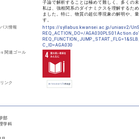
子論で解析することは極めて難しく、多くの
私は、強相関系のダイナミクスを理解するた
ました。特に、物質の超伝導現象の解明や、
す。
バス情報
https://syllabus.kwansei.ac.jp/uniasv2/U
REQ_ACTION_DO=/AGA030PLS01Action.do
REQ_FUNCTION_JUMP_START_FLG=1&SLB
C_ID=AGA030
Gs 関連ゴール
リンク
学部
理学科
3月