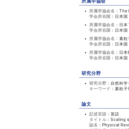
所属学協会
所属学協会名：
The 
学会所在国：
日本国
所属学協会名：
日本
学会所在国：
日本国
所属学協会名：
素粒
学会所在国：
日本国
所属学協会名：
日本
学会所在国：
日本国
研究分野
研究分野：
自然科学
キーワード：
素粒子
論文
記述言語：
英語
タイトル：
Scaling 
誌名：
Physical R