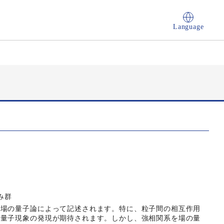
Language
み群
、場の量子論によって記述されます。特に、粒子間の相互作用
な量子現象の発現が期待されます。しかし、強相関系を場の量