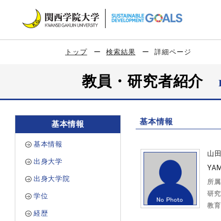
トップ
検索結果
詳細ページ
教員・研究者紹介
基本情報
基本情報
基本情報
山
出身大学
YA
出身大学院
所属
研究
学位
教育
経歴