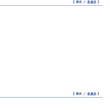
【 表示 ／
非表示
】
【 表示 ／
非表示
】