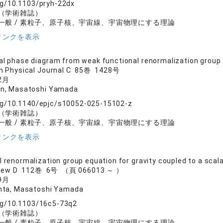
org/10.1103/pryh-22dx
（学術雑誌）
一般 / 素粒子、原子核、宇宙線、宇宙物理にする理論
リンクを表示
al phase diagram from weak functional renormalization group
n Physical Journal C 85巻 1428号
2月
n, Masatoshi Yamada
org/10.1140/epjc/s10052-025-15102-z
（学術雑誌）
一般 / 素粒子、原子核、宇宙線、宇宙物理にする理論
リンクを表示
l renormalization group equation for gravity coupled to a scala
eview D 112巻 6号 （頁 066013 ～ ）
9月
hta, Masatoshi Yamada
org/10.1103/16c5-73q2
（学術雑誌）
一般 / 素粒子、原子核、宇宙線、宇宙物理にする理論