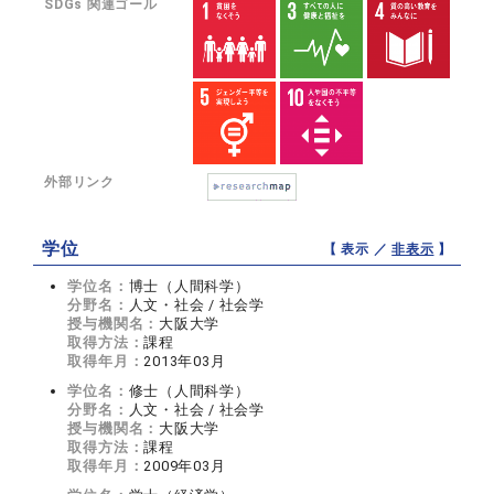
SDGs 関連ゴール
外部リンク
学位
【 表示 ／
非表示
】
学位名：
博士（人間科学）
分野名：
人文・社会 / 社会学
授与機関名：
大阪大学
取得方法：
課程
取得年月：
2013年03月
学位名：
修士（人間科学）
分野名：
人文・社会 / 社会学
授与機関名：
大阪大学
取得方法：
課程
取得年月：
2009年03月