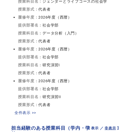
授業科目名：
ジェンダーとライフコースの社会学
授業形式：
代表者
履修年度：
2026年度（西暦）
提供部署名：
社会学部
授業科目名：
データ分析（入門）
授業形式：
代表者
履修年度：
2026年度（西暦）
提供部署名：
社会学部
授業科目名：
研究演習I
授業形式：
代表者
履修年度：
2026年度（西暦）
提供部署名：
社会学部
授業科目名：
研究演習II
授業形式：
代表者
全件表示 >>
担当経験のある授業科目（学内・学
【 表示 ／
非表示
】