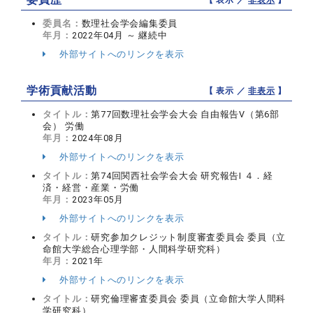
【 表示 ／
非表示
】
委員名：
数理社会学会編集委員
年月：
2022年04月 ～ 継続中
外部サイトへのリンクを表示
学術貢献活動
【 表示 ／
非表示
】
タイトル：
第77回数理社会学会大会 自由報告Ⅴ（第6部
会） 労働
年月：
2024年08月
外部サイトへのリンクを表示
タイトル：
第74回関西社会学会大会 研究報告Ⅰ ４．経
済・経営・産業・労働
年月：
2023年05月
外部サイトへのリンクを表示
タイトル：
研究参加クレジット制度審査委員会 委員（立
命館大学総合心理学部・人間科学研究科）
年月：
2021年
外部サイトへのリンクを表示
タイトル：
研究倫理審査委員会 委員（立命館大学人間科
学研究科）