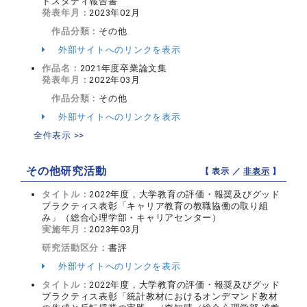
ドスタディ報告書
発表年月：
2023年02月
作品分類：
その他
外部サイトへのリンクを表示
作品名：
2021年度卒業論文集
発表年月：
2022年03月
作品分類：
その他
外部サイトへのリンクを表示
全件表示 >>
その他研究活動
【 表示 ／
非表示
】
タイトル：
2022年度，大学教育の評価・報奨及びグッド
プラクティス表彰「キャリア教育の教職協働の取り組
み」（総合心理学部・キャリアセンター）
実施年月：
2023年03月
研究活動区分：
書評
外部サイトへのリンクを表示
タイトル：
2022年度，大学教育の評価・報奨及びグッド
プラクティス表彰「統計教材におけるオンデマンド教材