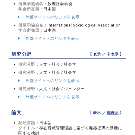
所属学協会名：
数理社会学会
学会所在国：
日本国
外部サイトへのリンクを表示
所属学協会名：
International Sociological Association
学会所在国：
日本国
外部サイトへのリンクを表示
研究分野
【 表示 ／
非表示
】
研究分野：
人文・社会 / 社会学
研究分野：
人文・社会 / 社会学
外部サイトへのリンクを表示
研究分野：
人文・社会 / ジェンダー
外部サイトへのリンクを表示
論文
【 表示 ／
非表示
】
記述言語：
日本語
タイトル：
存在脅威管理理論に基づく臓器提供の動機に
関する検討