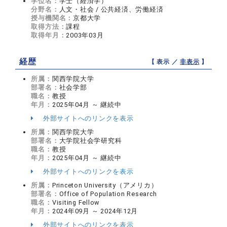
学位名：
学士（経済学）
分野名：
人文・社会 / 公共経済、労働経済
授与機関名：
京都大学
取得方法：
課程
取得年月：
2003年03月
経歴
【 表示 ／
非表示
】
所属：
関西学院大学
部署名：
社会学部
職名：
教授
年月：
2025年04月 ～ 継続中
外部サイトへのリンクを表示
所属：
関西学院大学
部署名：
大学院社会学研究科
職名：
教授
年月：
2025年04月 ～ 継続中
外部サイトへのリンクを表示
所属：
Princeton University（アメリカ）
部署名：
Office of Population Research
職名：
Visiting Fellow
年月：
2024年09月 ～ 2024年12月
外部サイトへのリンクを表示