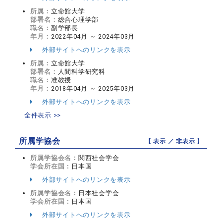
所属：
立命館大学
部署名：
総合心理学部
職名：
副学部長
年月：
2022年04月 ～ 2024年03月
外部サイトへのリンクを表示
所属：
立命館大学
部署名：
人間科学研究科
職名：
准教授
年月：
2018年04月 ～ 2025年03月
外部サイトへのリンクを表示
全件表示 >>
所属学協会
【 表示 ／
非表示
】
所属学協会名：
関西社会学会
学会所在国：
日本国
外部サイトへのリンクを表示
所属学協会名：
日本社会学会
学会所在国：
日本国
外部サイトへのリンクを表示