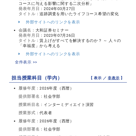
コースに与える影響に関する二次分析」
発表年月日：
2024年03月27日
タイトル：
追跡調査を用いたライフコース希望の変化
外部サイトへのリンクを表示
会議名：
大和証券セミナー
発表年月日：
2023年07月26日
タイトル：
賃上げがすべてを解決するのか？ ～ 人々の
「幸福度」から考える
外部サイトへのリンクを表示
全件表示 >>
担当授業科目（学内）
【 表示 ／
非表示
】
履修年度：
2026年度（西暦）
提供部署名：
社会学部
授業科目名：
インターミディエイト演習
授業形式：
代表者
履修年度：
2026年度（西暦）
提供部署名：
社会学部