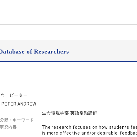
Database of Researchers
ュウ ピーター
 PETER ANDREW
生命環境学部 英語常勤講師
分野・キーワード
研究内容
The research focuses on how students feel
is more effective and/or desirable, feedba