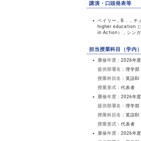
講演・口頭発表等
ベイリー，B．，チュウ，P．，
higher education
in Action），シ
担当授業科目（学内
履修年度：
2026年
提供部署名：
理学部
授業科目名：
英語BI
授業形式：
代表者
履修年度：
2026年
提供部署名：
理学部
授業科目名：
英語BI
授業形式：
代表者
履修年度：
2026年