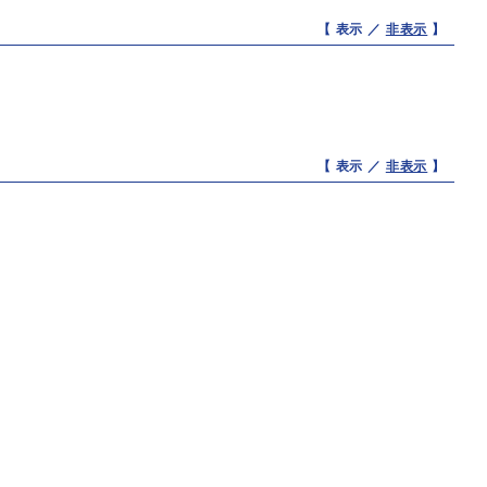
【 表示 ／
非表示
】
【 表示 ／
非表示
】