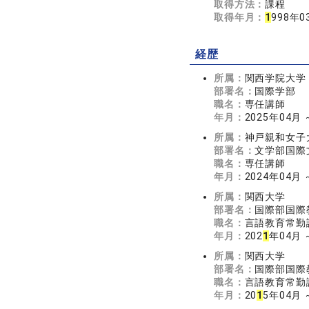
取得方法：
課程
取得年月：
1
998年0
経歴
所属：
関西学院大学
部署名：
国際学部
職名：
専任講師
年月：
2025年04月
所属：
神戸親和女子
部署名：
文学部国際
職名：
専任講師
年月：
2024年04月 
所属：
関西大学
部署名：
国際部国際
職名：
言語教育常勤
年月：
202
1
年04月 
所属：
関西大学
部署名：
国際部国際
職名：
言語教育常勤
年月：
20
1
5年04月 