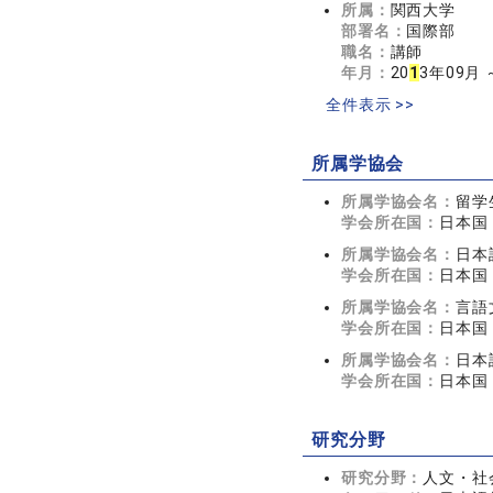
所属：
関西大学
部署名：
国際部
職名：
講師
年月：
20
1
3年09月 
全件表示 >>
所属学協会
所属学協会名：
留学
学会所在国：
日本国
所属学協会名：
日本
学会所在国：
日本国
所属学協会名：
言語
学会所在国：
日本国
所属学協会名：
日本
学会所在国：
日本国
研究分野
研究分野：
人文・社会