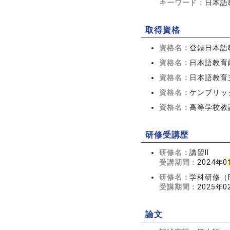
キーワード：
日本語
取得資格
資格名：
登録日本語
資格名：
日本語教育
資格名：
日本語教育
資格名：
ケンブリッ
資格名：
高等学校教
研修受講歴
研修名：
講習Ⅱ
受講期間：
2024年0
研修名：
学科研修（F
受講期間：
2025年0
論文