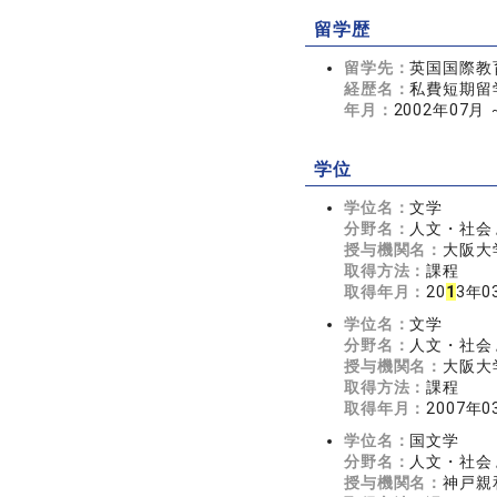
留学歴
留学先：
英国国際教
経歴名：
私費短期留
年月：
2002年07月 
学位
学位名：
文学
分野名：
人文・社会 
授与機関名：
大阪大
取得方法：
課程
取得年月：
20
1
3年0
学位名：
文学
分野名：
人文・社会 
授与機関名：
大阪大
取得方法：
課程
取得年月：
2007年0
学位名：
国文学
分野名：
人文・社会 
授与機関名：
神戸親