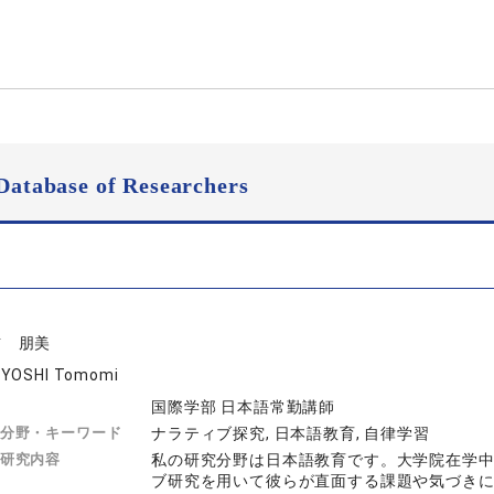
Database of Researchers
吉 朋美
YOSHI Tomomi
国際学部 日本語常勤講師
分野・キーワード
ナラティブ探究, 日本語教育, 自律学習
研究内容
私の研究分野は日本語教育です。大学院在学
ブ研究を用いて彼らが直面する課題や気づき