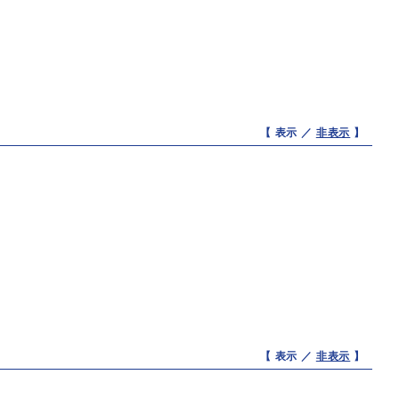
【 表示 ／
非表示
】
【 表示 ／
非表示
】