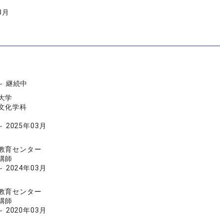
3月
 ～ 継続中
大学
文化学科
～ 2025年03月
教育センター
講師
～ 2024年03月
教育センター
講師
～ 2020年03月