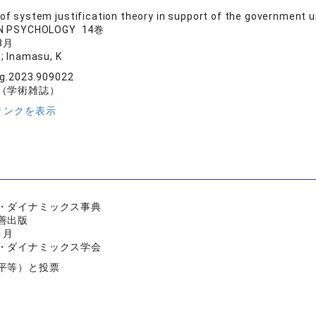
 of system justification theory in support of the government
IN PSYCHOLOGY 14巻
3月
; Inamasu, K
g.2023.909022
（学術雑誌）
リンクを表示
・ダイナミックス事典
善出版
1月
・ダイナミックス学会
平等）と投票