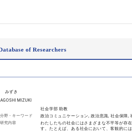
Database of Researchers
越 みずき
AGOSHI MIZUKI
社会学部 助教
分野・キーワード
政治コミュニケーション, 政治意識, 社会保障, 
研究内容
わたしたちの社会にはさまざまな不平等が存
す。たとえば、ある社会において、客観的に