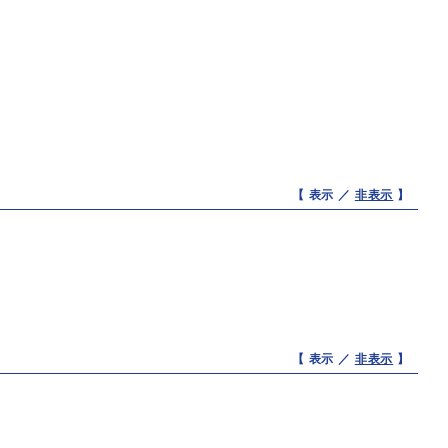
【 表示 ／
非表示
】
【 表示 ／
非表示
】