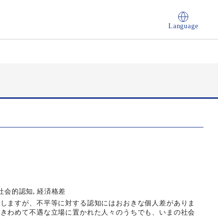
Language
社会的認知, 経済格差
在しますが、不平等に対する認知にはおおきな個人差がありま
はきわめて不遇な立場に置かれた人々のうちでも、いまの社会