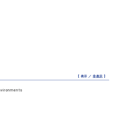
【 表示 ／
非表示
】
environments