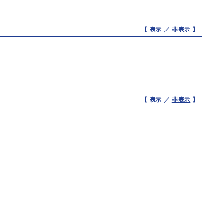
【 表示 ／
非表示
】
【 表示 ／
非表示
】