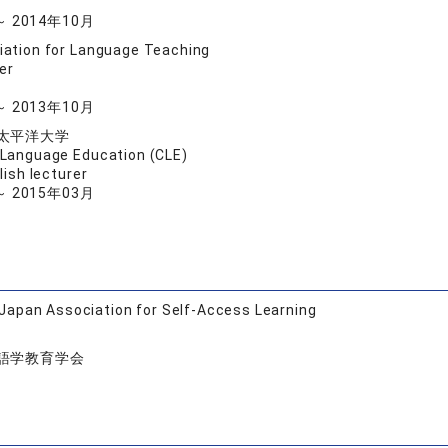
～ 2014年10月
ation for Language Teaching
er
～ 2013年10月
太平洋大学
 Language Education (CLE)
lish lecturer
～ 2015年03月
Japan Association for Self-Access Learning
語学教育学会