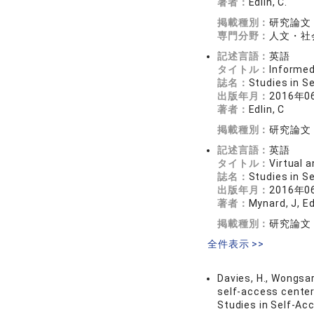
著者：
Edlin, C.
掲載種別：
研究論文
専門分野：
人文・社会
記述言語：
英語
タイトル：
Informed
誌名：
Studies in 
出版年月：
2016年0
著者：
Edlin, C
掲載種別：
研究論文
記述言語：
英語
タイトル：
Virtual a
誌名：
Studies in 
出版年月：
2016年0
著者：
Mynard, J, Ed
掲載種別：
研究論文
全件表示 >>
Davies, H., Wongsarn
self-access center’
Studies in Self-Ac