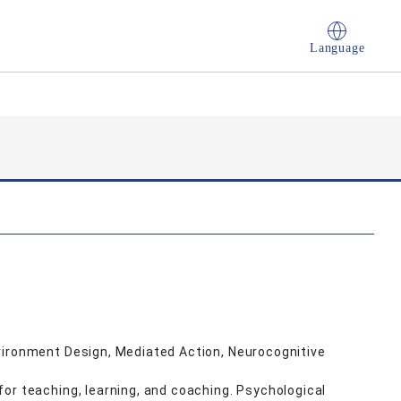
Language
vironment Design, Mediated Action, Neurocognitive
or teaching, learning, and coaching. Psychological