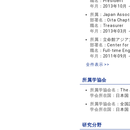
職名：
President
年月：
2013年10月 
所属：
Japan Associ
部署名：
Oita Chapt
職名：
Treasurer
年月：
2013年03月 
所属：
立命館アジア
部署名：
Center for
職名：
Full-time Eng
年月：
2011年09月 
全件表示 >>
所属学協会
所属学協会名：
The 
学会所在国：
日本国
所属学協会名：
全国
学会所在国：
日本国
研究分野