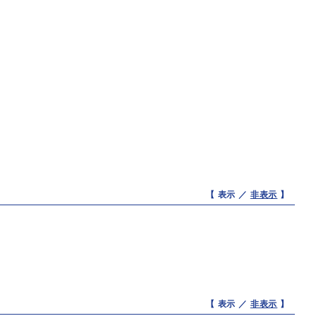
【 表示 ／
非表示
】
【 表示 ／
非表示
】