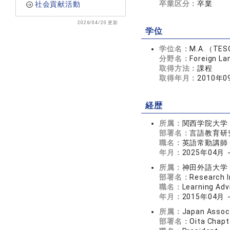
卒業区分：
卒業
社会貢献活動
2026/04/20 更新
学位
学位名：
M.A.（TE
分野名：
Foreign L
取得方法：
課程
取得年月：
2010年0
経歴
所属：
関西学院大学
部署名：
言語教育研
職名：
英語常勤講師
年月：
2025年04月
所属：
神田外語大学
部署名：
Research I
職名：
Learning Adv
年月：
2015年04月
所属：
Japan Associ
部署名：
Oita Chapt