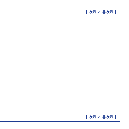
【 表示 ／
非表示
】
【 表示 ／
非表示
】