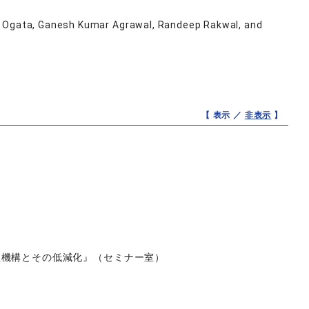
uki Ogata, Ganesh Kumar Agrawal, Randeep Rakwal, and
【 表示 ／
非表示
】
生機構とその低減化』（セミナー室）