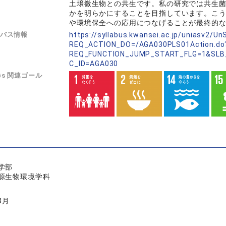
土壌微生物との共生です。私の研究では共生
かを明らかにすることを目指しています。こ
や環境保全への応用につなげることが最終的
バス情報
https://syllabus.kwansei.ac.jp/uniasv2/U
REQ_ACTION_DO=/AGA030PLS01Action.do
REQ_FUNCTION_JUMP_START_FLG=1&SLB
C_ID=AGA030
Gs 関連ゴール
学部
源生物環境学科
3月