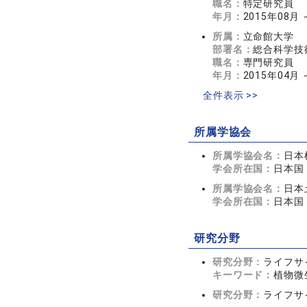
職名：
特定研究員
年月：
2015年08月 
所属：
立命館大学
部署名：
総合科学技
職名：
専門研究員
年月：
2015年04月 
全件表示 >>
所属学協会
所属学協会名：
日本
学会所在国：
日本国
所属学協会名：
日本
学会所在国：
日本国
研究分野
研究分野：
ライフサ
キーワード：
植物微
研究分野：
ライフサ