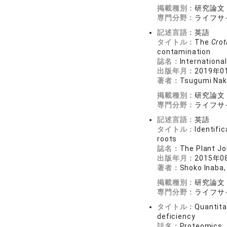
掲載種別：
研究論文
専門分野：
ライフサ
記述言語：
英語
タイトル：
The
Crot
contamination
誌名：
Internation
出版年月：
2019年0
著者：
Tsugumi Naka
掲載種別：
研究論文
専門分野：
ライフサ
記述言語：
英語
タイトル：
Identifi
roots
誌名：
The Plant 
出版年月：
2015年0
著者：
Shoko Inaba,
掲載種別：
研究論文
専門分野：
ライフサ
タイトル：
Quantita
deficiency
誌名：
Proteomics