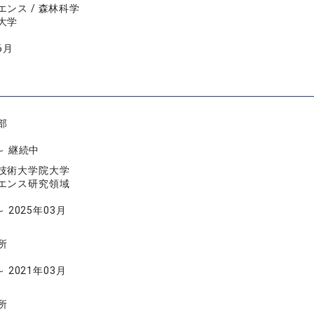
ンス / 森林科学
大学
6月
部
 ～ 継続中
技術大学院大学
エンス研究領域
～ 2025年03月
所
～ 2021年03月
所