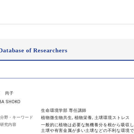
Database of Researchers
葉 尚子
BA SHOKO
生命環境学部 専任講師
分野・キーワード
植物微生物共生, 植物栄養, 土壌環境ストレス
研究内容
一般的に植物は必要な無機養分を根から吸収
土壌や有害金属が多い土壌などの不利な環境