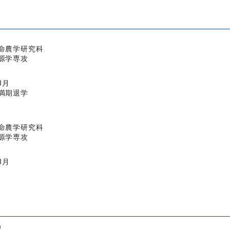
命農学研究科
源学専攻
3月
満期退学
命農学研究科
源学専攻
3月
）