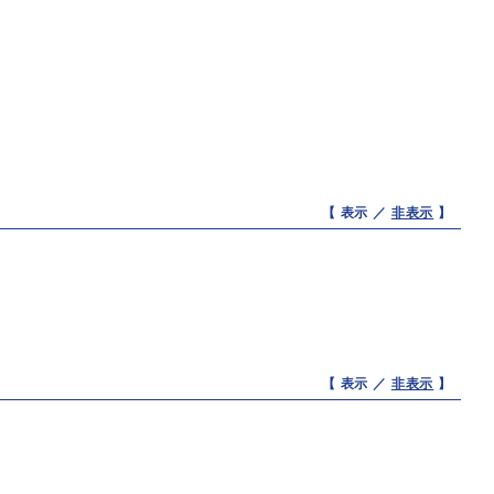
【 表示 ／
非表示
】
【 表示 ／
非表示
】