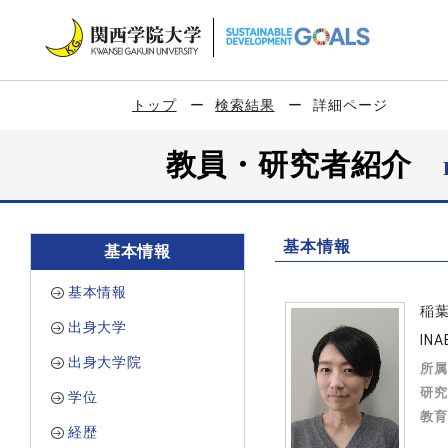
トップ
検索結果
詳細ページ
教員・研究者紹介
基本情報
基本情報
基本情報
稲
出身大学
INA
出身大学院
所属
研究
学位
教育
経歴