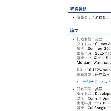
取得資格
資格名：
普通自動車
論文
記述言語：
英語
タイトル：
Glucosyl
誌名：
Science 39
出版年月：
2025年1
著者：
Lei Xiang, S
Mutsumi Watanabe,
DOI：
10.1126/sci
掲載種別：
研究論文
外部サイトへの
記述言語：
英語
タイトル：
Developi
誌名：
Current Opi
出版年月：
2023年1
著者：
Cui Songkui,