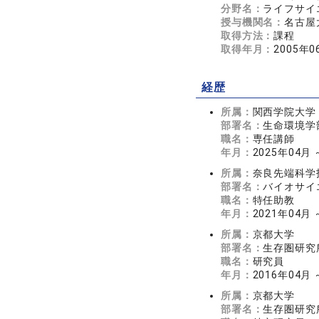
分野名：
ライフサイエ
授与機関名：
名古屋
取得方法：
課程
取得年月：
2005年0
経歴
所属：
関西学院大学
部署名：
生命環境学
職名：
専任講師
年月：
2025年04月
所属：
奈良先端科学
部署名：
バイオサイ
職名：
特任助教
年月：
2021年04月 
所属：
京都大学
部署名：
生存圏研究
職名：
研究員
年月：
2016年04月 
所属：
京都大学
部署名：
生存圏研究