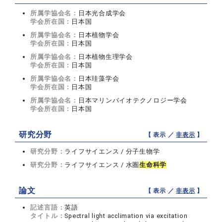
所属学協会名：
日本光合成学会
学会所在国：
日本国
所属学協会名：
日本植物学会
学会所在国：
日本国
所属学協会名：
日本植物生理学会
学会所在国：
日本国
所属学協会名：
日本珪藻学会
学会所在国：
日本国
所属学協会名：
日本マリンバイオテクノロジー学会
学会所在国：
日本国
研究分野
【 表示 ／
非表示
】
研究分野：
ライフサイエンス / 分子生物学
研究分野：
ライフサイエンス / 水圏
生命科学
論文
【 表示 ／
非表示
】
記述言語：
英語
タイトル：
Spectral light acclimation via excitation