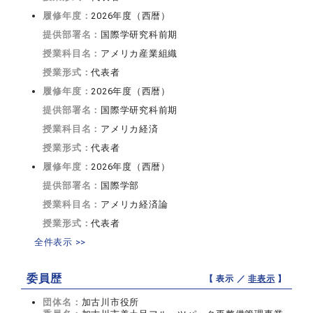
履修年度：
2026年度（西暦）
提供部署名：
国際学研究科前期
授業科目名：
アメリカ産業組織
授業形式：
代表者
履修年度：
2026年度（西暦）
提供部署名：
国際学研究科前期
授業科目名：
アメリカ経済
授業形式：
代表者
履修年度：
2026年度（西暦）
提供部署名：
国際学部
授業科目名：
アメリカ経済論
授業形式：
代表者
全件表示 >>
委員歴
【 表示 ／
非表示
】
団体名：
加古川市役所