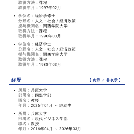
取得方法：
課程
取得年月：
1997年02月
学位名：
経済学修士
分野名：
人文・社会 / 経済政策
授与機関名：
関西学院大学
取得方法：
課程
取得年月：
1990年03月
学位名：
経済学士
分野名：
人文・社会 / 経済政策
授与機関名：
関西学院大学
取得方法：
課程
取得年月：
1988年03月
経歴
【 表示 ／
非表示
】
所属：
兵庫大学
部署名：
国際学部
職名：
教授
年月：
2026年04月 ～ 継続中
所属：
兵庫大学
部署名：
現代ビジネス学部
職名：
教授
年月：
2016年04月 ～ 2026年03月