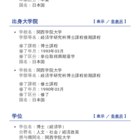
国名：
日本国
出身大学院
【 表示 ／
非表示
】
学校名：
関西学院大学
学部等名：
経済学研究科博士課程後期課程
修了課程：
博士課程
修了年月：
1993年03月
修了区分：
単位取得満期退学
国名：
日本国
学校名：
関西学院大学
学部等名：
経済学研究科博士課程前期課程
修了課程：
修士課程
修了年月：
1990年03月
修了区分：
修了
国名：
日本国
学位
【 表示 ／
非表示
】
学位名：
博士（経済学）
分野名：
人文・社会 / 経済政策
授与機関名：
関西学院大学