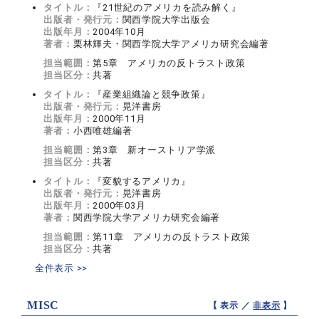
タイトル：
『21世紀のアメリカを読み解く』
出版者・発行元：
関西学院大学出版会
出版年月：
2004年10月
著者：
栗林輝夫・関西学院大学アメリカ研究会編著
担当範囲：
第5章 アメリカの反トラスト政策
担当区分：
共著
タイトル：
『産業組織論と競争政策』
出版者・発行元：
晃洋書房
出版年月：
2000年11月
著者：
小西唯雄編著
担当範囲：
第3章 新オーストリア学派
担当区分：
共著
タイトル：
『変貌するアメリカ』
出版者・発行元：
晃洋書房
出版年月：
2000年03月
著者：
関西学院大学アメリカ研究会編著
担当範囲：
第11章 アメリカの反トラスト政策
担当区分：
共著
全件表示 >>
MISC
【 表示 ／
非表示
】