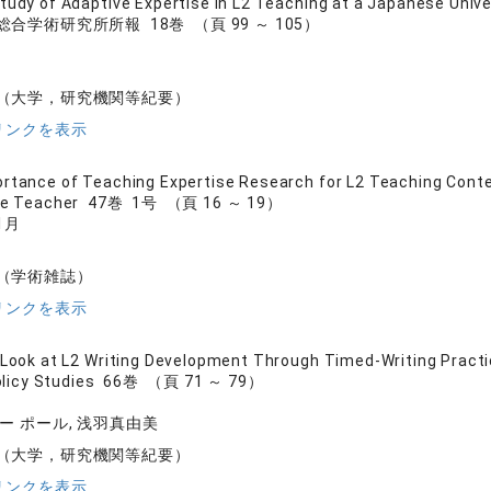
tudy of Adaptive Expertise in L2 Teaching at a Japanese Unive
合学術研究所所報 18巻 （頁 99 ～ 105）
（大学，研究機関等紀要）
リンクを表示
rtance of Teaching Expertise Research for L2 Teaching Cont
ge Teacher 47巻 1号 （頁 16 ～ 19）
1月
（学術雑誌）
リンクを表示
 Look at L2 Writing Development Through Timed-Writing Pract
Policy Studies 66巻 （頁 71 ～ 79）
ー ポール, 浅羽真由美
（大学，研究機関等紀要）
リンクを表示