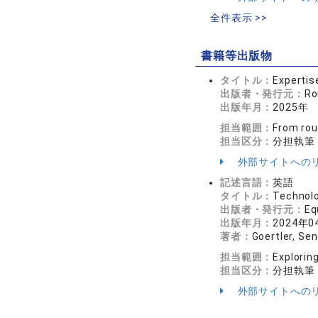
全件表示 >>
書籍等出版物
タイトル：
Expertis
出版者・発行元：
Ro
出版年月：
2025年
担当範囲：
From rou
担当区分：
分担執筆
外部サイトへの
記述言語：
英語
タイトル：
Technolo
出版者・発行元：
Eq
出版年月：
2024年0
著者：
Goertler, Se
担当範囲：
Explorin
担当区分：
分担執筆
外部サイトへの