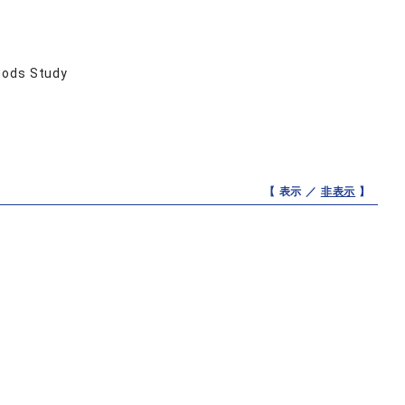
hods Study
【 表示 ／
非表示
】