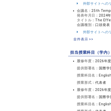
外部サイトへの
会議名：
25th Templ
発表年月日：
2024
タイトル：
The Effe
会議種別：
口頭発表
外部サイトへの
全件表示 >>
担当授業科目（学内
履修年度：
2026年
提供部署名：
国際学
授業科目名：
English
授業形式：
代表者
履修年度：
2026年
提供部署名：
国際学
授業科目名：
English