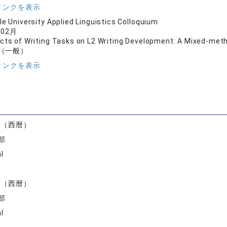
リンクを表示
e University Applied Linguistics Colloquium
年02月
cts of Writing Tasks on L2 Writing Development: A Mixed-met
（一般）
リンクを表示
）
度（西暦）
部
I
度（西暦）
部
I