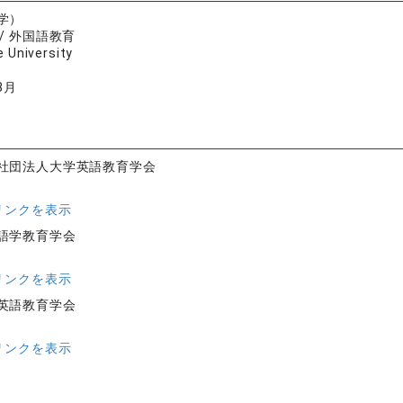
学）
/ 外国語教育
 University
8月
社団法人大学英語教育学会
リンクを表示
語学教育学会
リンクを表示
英語教育学会
リンクを表示