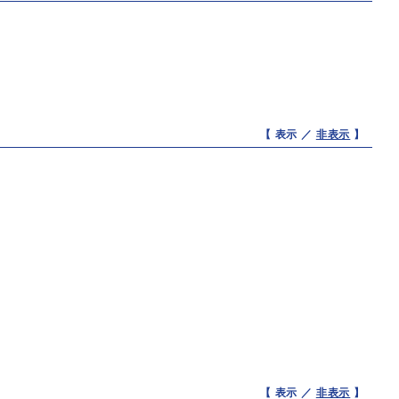
【 表示 ／
非表示
】
【 表示 ／
非表示
】