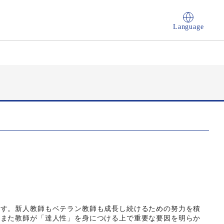
Language
性
ます。新人教師もベテラン教師も成長し続けるための努力を積
、また教師が「達人性」を身につける上で重要な要因を明らか