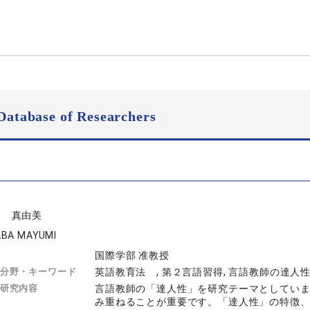
Database of Researchers
羽 真由美
BA MAYUMI
国際学部 准教授
分野・キーワード
英語教育法 , 第２言語習得, 言語教師の達人
研究内容
言語教師の「達人性」を研究テーマとしてい
み重ねることが重要です。「達人性」の特徴