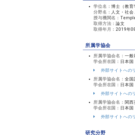
学位名：
博士（教育
分野名：
人文・社会 
授与機関名：
Temple
取得方法：
論文
取得年月：
2019年0
所属学協会
所属学協会名：
一般
学会所在国：
日本国
外部サイトへの
所属学協会名：
全国
学会所在国：
日本国
外部サイトへの
所属学協会名：
関西
学会所在国：
日本国
外部サイトへの
研究分野