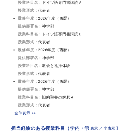
授業科目名：
ドイツ語専門書講読Ａ
授業形式：
代表者
履修年度：
2026年度（西暦）
提供部署名：
神学部
授業科目名：
ドイツ語専門書講読Ｂ
授業形式：
代表者
履修年度：
2026年度（西暦）
提供部署名：
神学部
授業科目名：
教会と礼拝体験
授業形式：
代表者
履修年度：
2026年度（西暦）
提供部署名：
神学部
授業科目名：
旧約聖書の解釈Ａ
授業形式：
代表者
全件表示 >>
担当経験のある授業科目（学内・学
【 表示 ／
非表示
】