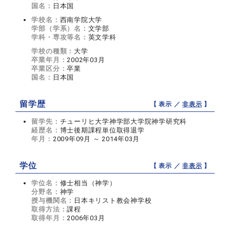
国名：
日本国
学校名：
西南学院大学
学部（学系）名：
文学部
学科・専攻等名：
英文学科
学校の種類：
大学
卒業年月：
2002年03月
卒業区分：
卒業
国名：
日本国
留学歴
【 表示 ／
非表示
】
留学先：
チューリヒ大学神学部大学院神学研究科
経歴名：
博士後期課程単位取得退学
年月：
2009年09月 ～ 2014年03月
学位
【 表示 ／
非表示
】
学位名：
修士相当（神学）
分野名：
神学
授与機関名：
日本キリスト教会神学校
取得方法：
課程
取得年月：
2006年03月