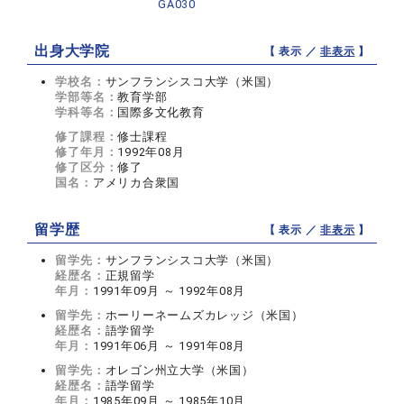
GA030
出身大学院
【 表示 ／
非表示
】
学校名：
サンフランシスコ大学（米国）
学部等名：
教育学部
学科等名：
国際多文化教育
修了課程：
修士課程
修了年月：
1992年08月
修了区分：
修了
国名：
アメリカ合衆国
留学歴
【 表示 ／
非表示
】
留学先：
サンフランシスコ大学（米国）
経歴名：
正規留学
年月：
1991年09月 ～ 1992年08月
留学先：
ホーリーネームズカレッジ（米国）
経歴名：
語学留学
年月：
1991年06月 ～ 1991年08月
留学先：
オレゴン州立大学（米国）
経歴名：
語学留学
年月：
1985年09月 ～ 1985年10月