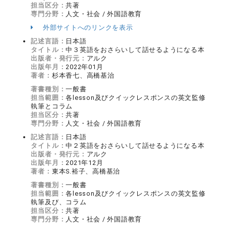
担当区分：
共著
専門分野：
人文・社会 / 外国語教育
外部サイトへのリンクを表示
記述言語：
日本語
タイトル：
中３英語をおさらいして話せるようになる本
出版者・発行元：
アルク
出版年月：
2022年01月
著者：
杉本香七、高橋基治
著書種別：
一般書
担当範囲：
各lesson及びクイックレスポンスの英文監修
執筆とコラム
担当区分：
共著
専門分野：
人文・社会 / 外国語教育
記述言語：
日本語
タイトル：
中２英語をおさらいして話せるようになる本
出版者・発行元：
アルク
出版年月：
2021年12月
著者：
東本S.裕子、高橋基治
著書種別：
一般書
担当範囲：
各lesson及びクイックレスポンスの英文監修
執筆及び、コラム
担当区分：
共著
専門分野：
人文・社会 / 外国語教育