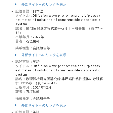
外部サイトへのリンクを表示
記述言語：
日本語
タイトル：
Diffusion wave phenomena and L^p decay
estimates of solutions of compressible viscoelastic
system
誌名：
第42回発展方程式若手セミナー報告集 （頁 77 ～
84）
出版年月：
2022年
著者：
石垣祐輔
掲載種別：
会議報告等
外部サイトへのリンクを表示
記述言語：
英語
タイトル：
Diffusion wave phenomena and L^p decay
estimates of solutions of compressible viscoelastic
system
誌名：
数理解析研究所講究録-非圧縮性粘性流体の数理解
析 2205巻 （頁 34 ～ 47）
出版年月：
2021年12月
著者：
石垣祐輔
掲載種別：
会議報告等
外部サイトへのリンクを表示
記述言語：
英語