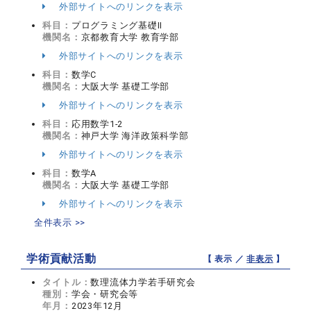
外部サイトへのリンクを表示
科目：
プログラミング基礎Ⅱ
機関名：
京都教育大学 教育学部
外部サイトへのリンクを表示
科目：
数学C
機関名：
大阪大学 基礎工学部
外部サイトへのリンクを表示
科目：
応用数学1-2
機関名：
神戸大学 海洋政策科学部
外部サイトへのリンクを表示
科目：
数学A
機関名：
大阪大学 基礎工学部
外部サイトへのリンクを表示
全件表示 >>
学術貢献活動
【 表示 ／
非表示
】
タイトル：
数理流体力学若手研究会
種別：
学会・研究会等
年月：
2023年12月