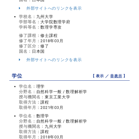
外部サイトへのリンクを表示
学校名：
九州大学
学部等名：
大学院数理学府
学科等名：
数理学専攻
修了課程：
修士課程
修了年月：
2018年03月
修了区分：
修了
国名：
日本国
外部サイトへのリンクを表示
学位
【 表示 ／
非表示
】
学位名：
理学
分野名：
自然科学一般 / 数理解析学
授与機関名：
東京工業大学
取得方法：
課程
取得年月：
2021年03月
学位名：
数理学
分野名：
自然科学一般 / 数理解析学
授与機関名：
九州大学
取得方法：
課程
取得年月：
2018年03月