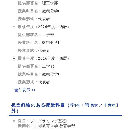
提供部署名：
理工学部
授業科目名：
微積分学I
授業形式：
代表者
履修年度：
2026年度（西暦）
提供部署名：
工学部
授業科目名：
微積分学I
授業形式：
代表者
履修年度：
2026年度（西暦）
提供部署名：
工学部
授業科目名：
微積分学I
授業形式：
代表者
全件表示 >>
担当経験のある授業科目（学内・学
【 表示 ／
非表示
】
外）
科目：
プログラミング基礎Ⅰ
機関名：
京都教育大学 教育学部