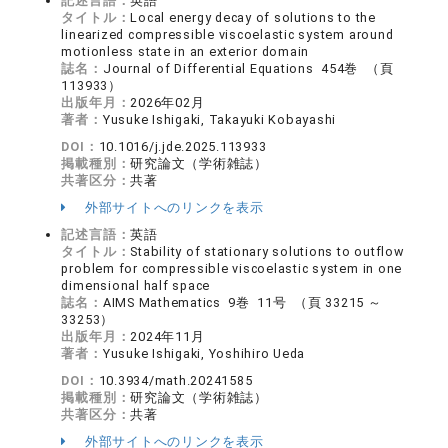
記述言語：
英語
タイトル：
Local energy decay of solutions to the
linearized compressible viscoelastic system around
motionless state in an exterior domain
誌名：
Journal of Differential Equations 454巻 （頁
113933）
出版年月：
2026年02月
著者：
Yusuke Ishigaki, Takayuki Kobayashi
DOI：
10.1016/j.jde.2025.113933
掲載種別：
研究論文（学術雑誌）
共著区分：
共著
外部サイトへのリンクを表示
記述言語：
英語
タイトル：
Stability of stationary solutions to outflow
problem for compressible viscoelastic system in one
dimensional half space
誌名：
AIMS Mathematics 9巻 11号 （頁 33215 ～
33253）
出版年月：
2024年11月
著者：
Yusuke Ishigaki, Yoshihiro Ueda
DOI：
10.3934/math.20241585
掲載種別：
研究論文（学術雑誌）
共著区分：
共著
外部サイトへのリンクを表示