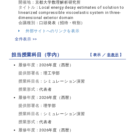
開催地：
京都大学数理解析研究所
タイトル：
Local energy decay estimates of solution to
linearized compressible viscoelastic system in three-
dimensional exterior domain
会議種別：
口頭発表（招待・特別）
外部サイトへのリンクを表示
全件表示 >>
担当授業科目（学内）
【 表示 ／
非表示
】
履修年度：
2026年度（西暦）
提供部署名：
理工学部
授業科目名：
シミュレーション演習
授業形式：
代表者
履修年度：
2026年度（西暦）
提供部署名：
理学部
授業科目名：
シミュレーション演習
授業形式：
代表者
履修年度：
2026年度（西暦）