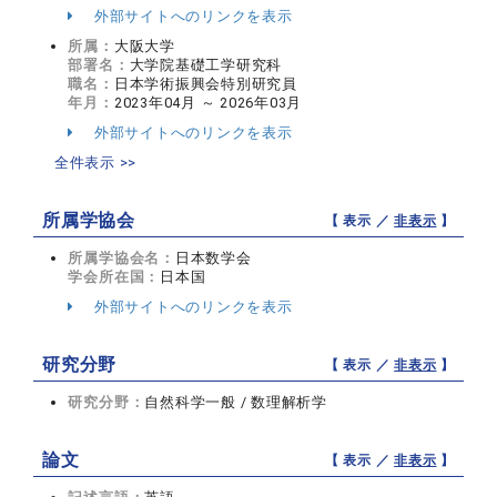
外部サイトへのリンクを表示
所属：
大阪大学
部署名：
大学院基礎工学研究科
職名：
日本学術振興会特別研究員
年月：
2023年04月 ～ 2026年03月
外部サイトへのリンクを表示
全件表示 >>
所属学協会
【 表示 ／
非表示
】
所属学協会名：
日本数学会
学会所在国：
日本国
外部サイトへのリンクを表示
研究分野
【 表示 ／
非表示
】
研究分野：
自然科学一般 / 数理解析学
論文
【 表示 ／
非表示
】