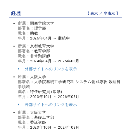
経歴
【 表示 ／
非表示
】
所属：
関西学院大学
部署名：
理学部
職名：
助教
年月：
2026年04月 ～ 継続中
所属：
京都教育大学
部署名：
教育学部
職名：
非常勤講師
年月：
2024年04月 ～ 2025年03月
外部サイトへのリンクを表示
所属：
大阪大学
部署名：
大学院基礎工学研究科 システム創成専攻 数理科
学領域
職名：
特任研究員 (常勤)
年月：
2023年10月 ～ 2026年03月
外部サイトへのリンクを表示
所属：
大阪大学
部署名：
基礎工学部
職名：
委託講師
年月：
2023年10月 ～ 2024年03月