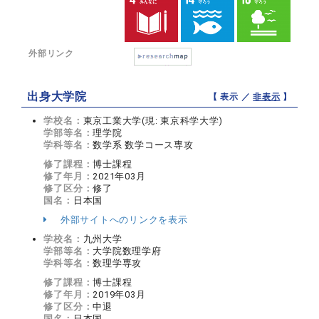
外部リンク
出身大学院
【 表示 ／
非表示
】
学校名：
東京工業大学(現: 東京科学大学)
学部等名：
理学院
学科等名：
数学系 数学コース専攻
修了課程：
博士課程
修了年月：
2021年03月
修了区分：
修了
国名：
日本国
外部サイトへのリンクを表示
学校名：
九州大学
学部等名：
大学院数理学府
学科等名：
数理学専攻
修了課程：
博士課程
修了年月：
2019年03月
修了区分：
中退
国名：
日本国