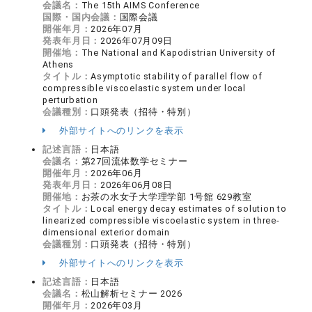
会議名：
The 15th AIMS Conference
国際・国内会議：
国際会議
開催年月：
2026年07月
発表年月日：
2026年07月09日
開催地：
The National and Kapodistrian University of
Athens
タイトル：
Asymptotic stability of parallel flow of
compressible viscoelastic system under local
perturbation
会議種別：
口頭発表（招待・特別）
外部サイトへのリンクを表示
記述言語：
日本語
会議名：
第27回流体数学セミナー
開催年月：
2026年06月
発表年月日：
2026年06月08日
開催地：
お茶の水女子大学理学部 1号館 629教室
タイトル：
Local energy decay estimates of solution to
linearized compressible viscoelastic system in three-
dimensional exterior domain
会議種別：
口頭発表（招待・特別）
外部サイトへのリンクを表示
記述言語：
日本語
会議名：
松山解析セミナー 2026
開催年月：
2026年03月